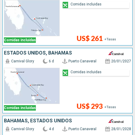
Comidas incluidas
US$ 261
+Tasas
Comidas incluidas
ESTADOS UNIDOS, BAHAMAS
Carnival Glory
6 d
Puerto Canaveral
20/01/2027
Comidas incluidas
US$ 293
+Tasas
Comidas incluidas
BAHAMAS, ESTADOS UNIDOS
Carnival Glory
4 d
Puerto Canaveral
28/01/2028