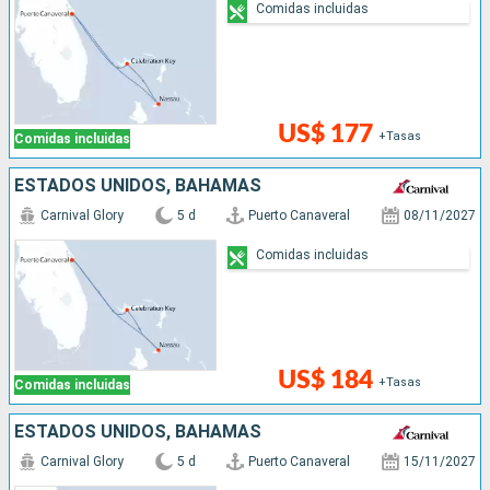
Comidas incluidas
US$ 177
+Tasas
Comidas incluidas
ESTADOS UNIDOS, BAHAMAS
Carnival Glory
5 d
Puerto Canaveral
08/11/2027
Comidas incluidas
US$ 184
+Tasas
Comidas incluidas
ESTADOS UNIDOS, BAHAMAS
Carnival Glory
5 d
Puerto Canaveral
15/11/2027