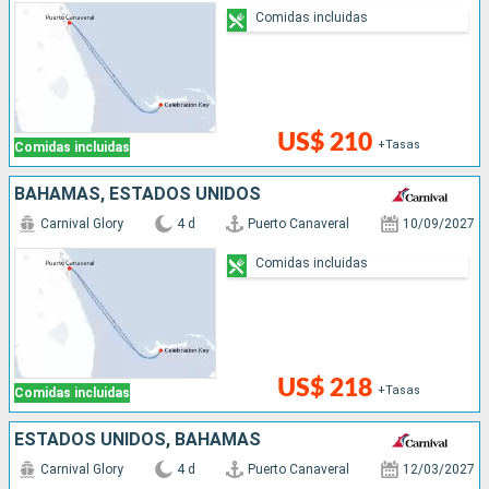
Comidas incluidas
US$ 210
+Tasas
Comidas incluidas
BAHAMAS, ESTADOS UNIDOS
Carnival Glory
4 d
Puerto Canaveral
10/09/2027
Comidas incluidas
US$ 218
+Tasas
Comidas incluidas
ESTADOS UNIDOS, BAHAMAS
Carnival Glory
4 d
Puerto Canaveral
12/03/2027