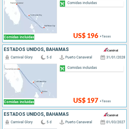
Comidas incluidas
US$ 196
+Tasas
Comidas incluidas
ESTADOS UNIDOS, BAHAMAS
Carnival Glory
5 d
Puerto Canaveral
31/01/2028
Comidas incluidas
US$ 197
+Tasas
Comidas incluidas
ESTADOS UNIDOS, BAHAMAS
Carnival Glory
5 d
Puerto Canaveral
01/03/2027