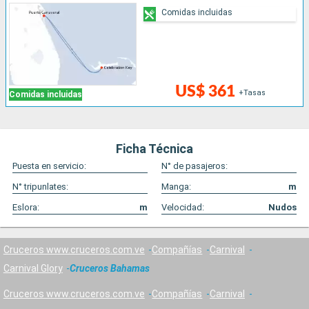
Comidas incluidas
US$ 361
+Tasas
Comidas incluidas
Ficha Técnica
Puesta en servicio:
N° de pasajeros:
N° tripunlates:
Manga:
m
Eslora:
m
Velocidad:
Nudos
Cruceros www.cruceros.com.ve
Compañías
Carnival
Carnival Glory
Cruceros Bahamas
Cruceros www.cruceros.com.ve
Compañías
Carnival