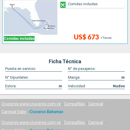
Comidas incluidas
US$ 673
+Tasas
Comidas incluidas
Ficha Técnica
Puesta en servicio:
N° de pasajeros:
N° tripunlates:
Manga:
m
Eslora:
m
Velocidad:
Nudos
Cruceros www.cruceros.com.ve
Compañías
Carnival
Carnival Valor
Cruceros Bahamas
Cruceros www.cruceros.com.ve
Compañías
Carnival