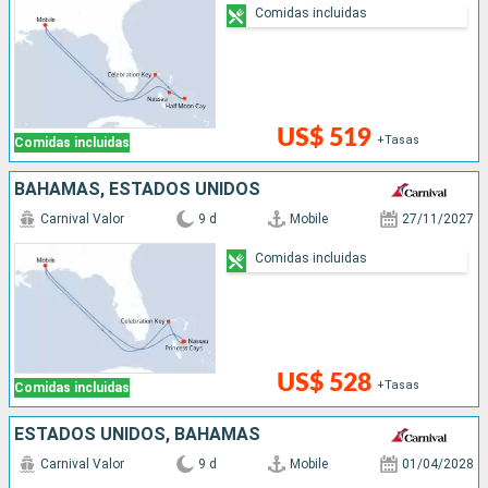
Comidas incluidas
US$ 519
+Tasas
Comidas incluidas
BAHAMAS, ESTADOS UNIDOS
Carnival Valor
9 d
Mobile
27/11/2027
Comidas incluidas
US$ 528
+Tasas
Comidas incluidas
ESTADOS UNIDOS, BAHAMAS
Carnival Valor
9 d
Mobile
01/04/2028