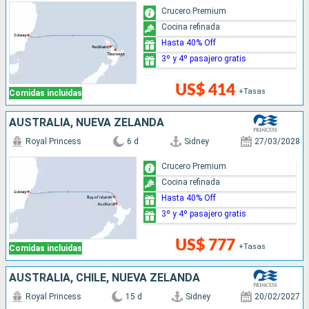
Crucero Premium
Cocina refinada
Hasta 40% Off
3º y 4º pasajero gratis
US$ 414
+Tasas
Comidas incluidas
AUSTRALIA, NUEVA ZELANDA
Royal Princess
6 d
Sidney
27/03/2028
Crucero Premium
Cocina refinada
Hasta 40% Off
3º y 4º pasajero gratis
US$ 777
+Tasas
Comidas incluidas
AUSTRALIA, CHILE, NUEVA ZELANDA
Royal Princess
15 d
Sidney
20/02/2027