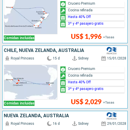
Crucero Premium
Cocina refinada
Hasta 40% Off
3º y 4º pasajero gratis
US$ 1,996
+Tasas
Comidas incluidas
CHILE, NUEVA ZELANDA, AUSTRALIA
Royal Princess
15 d
Sidney
15/01/2028
Crucero Premium
Cocina refinada
Hasta 40% Off
3º y 4º pasajero gratis
US$ 2,029
+Tasas
Comidas incluidas
NUEVA ZELANDA, AUSTRALIA
Royal Princess
16 d
Sidney
29/01/2028