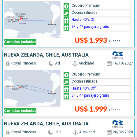
Crucero Premium
Cocina refinada
Hasta 40% Off
3º y 4º pasajero gratis
US$ 1,993
+Tasas
Comidas incluidas
NUEVA ZELANDA, CHILE, AUSTRALIA
Royal Princess
8 d
Auckland
16/10/2027
Crucero Premium
Cocina refinada
Hasta 40% Off
3º y 4º pasajero gratis
US$ 1,999
+Tasas
Comidas incluidas
NUEVA ZELANDA, CHILE, AUSTRALIA
Royal Princess
15 d
Auckland
26/02/2028