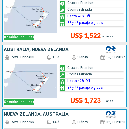
Crucero Premium
Cocina refinada
Hasta 40% Off
3º y 4º pasajero gratis
US$ 1,522
+Tasas
Comidas incluidas
AUSTRALIA, NUEVA ZELANDA
Royal Princess
15 d
Sidney
16/01/2027
Crucero Premium
Cocina refinada
Hasta 40% Off
3º y 4º pasajero gratis
US$ 1,723
+Tasas
Comidas incluidas
NUEVA ZELANDA, AUSTRALIA
Royal Princess
14 d
Sidney
02/01/2028