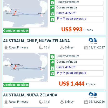
Crucero Premium
Cocina refinada
Hasta 40% Off
3º y 4º pasajero gratis
US$ 993
+Tasas
Comidas incluidas
AUSTRALIA, CHILE, NUEVA ZELANDA
Royal Princess
16 d
Sidney
13/11/2027
Crucero Premium
Cocina refinada
Hasta 40% Off
3º y 4º pasajero gratis
US$ 1,444
+Tasas
Comidas incluidas
AUSTRALIA, NUEVA ZELANDA
Royal Princess
14 d
Sidney
05/12/2026