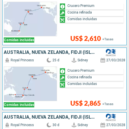
Crucero Premium
Cocina refinada
Comidas incluidas
US$ 2,610
+Tasas
Comidas incluidas
AUSTRALIA, NUEVA ZELANDA, FIDJI (ISLAS), SAMOA, ESTADOS UNIDOS
Royal Princess
25 d
Sidney
27/03/2028
Crucero Premium
Cocina refinada
Comidas incluidas
US$ 2,865
+Tasas
Comidas incluidas
AUSTRALIA, NUEVA ZELANDA, FIDJI (ISLAS), SAMOA, ESTADOS UNIDOS, CANADÁ
Royal Princess
30 d
Sidney
27/03/2028