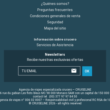
¿Quiénes somos?
Preguntas frecuentes
Condiciones generales de venta
Seguridad
Mapa del sitio
Información sobre crucero
Servicios de Asistencia
Newsletters
Recibe nuestras exclusivas ofertas
TU EMAIL
OK
Agencia de viajes especializada crucero – CRUISELINE
6 rue du gabian Les flots bleus MC 98 000 Monaco SAM con un capital de 150 000
contact tel : (00) 377 97 97 84 50
gencia de viajes n° 006 02 0007 – Responsabilidad civil y profesional RC RSA de
© CRUISELINE 2026 - all rights reserved