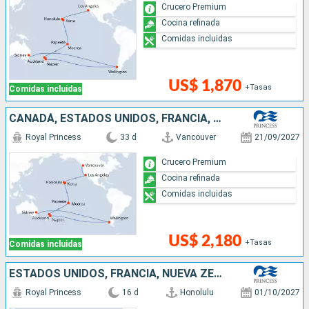
Crucero Premium
Cocina refinada
Comidas incluidas
US$ 1,870
+Tasas
Comidas incluidas
CANADÁ, ESTADOS UNIDOS, FRANCIA, NUEVA ZELANDA, CHILE, AUSTRALIA
Royal Princess
33 d
Vancouver
21/09/2027
Crucero Premium
Cocina refinada
Comidas incluidas
US$ 2,180
+Tasas
Comidas incluidas
ESTADOS UNIDOS, FRANCIA, NUEVA ZELANDA
Royal Princess
16 d
Honolulu
01/10/2027