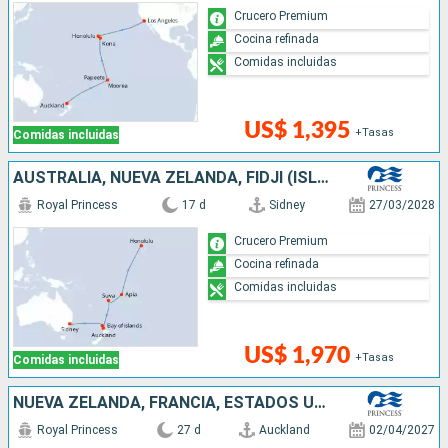
Crucero Premium
Cocina refinada
Comidas incluidas
US$ 1,395
+Tasas
Comidas incluidas
AUSTRALIA, NUEVA ZELANDA, FIDJI (ISLAS), SAMOA, ESTADOS UNIDOS
Royal Princess
17 d
Sidney
27/03/2028
Crucero Premium
Cocina refinada
Comidas incluidas
US$ 1,970
+Tasas
Comidas incluidas
NUEVA ZELANDA, FRANCIA, ESTADOS UNIDOS, CANADÁ
Royal Princess
27 d
Auckland
02/04/2027