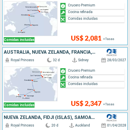
Crucero Premium
Cocina refinada
Comidas incluidas
US$ 2,081
+Tasas
Comidas incluidas
AUSTRALIA, NUEVA ZELANDA, FRANCIA, ESTADOS UNIDOS, CANADÁ
Royal Princess
32 d
Sidney
28/03/2027
Crucero Premium
Cocina refinada
Comidas incluidas
US$ 2,347
+Tasas
Comidas incluidas
NUEVA ZELANDA, FIDJI (ISLAS), SAMOA, ESTADOS UNIDOS
Royal Princess
20 d
Auckland
01/04/2028