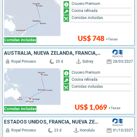
Crucero Premium
Cocina refinada
Comidas incluidas
US$ 748
+Tasas
Comidas incluidas
AUSTRALIA, NUEVA ZELANDA, FRANCIA, ESTADOS UNIDOS
Royal Princess
20 d
Sidney
28/03/2027
Crucero Premium
Cocina refinada
Comidas incluidas
US$ 1,069
+Tasas
Comidas incluidas
ESTADOS UNIDOS, FRANCIA, NUEVA ZELANDA, CHILE, AUSTRALIA
Royal Princess
23 d
Honolulu
01/10/2027