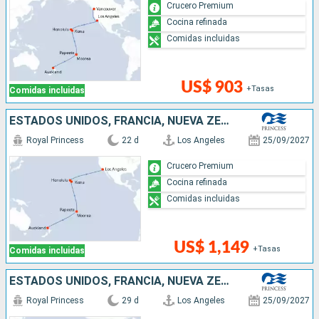
Crucero Premium
Cocina refinada
Comidas incluidas
US$ 903
+Tasas
Comidas incluidas
ESTADOS UNIDOS, FRANCIA, NUEVA ZELANDA
Royal Princess
22 d
Los Angeles
25/09/2027
Crucero Premium
Cocina refinada
Comidas incluidas
US$ 1,149
+Tasas
Comidas incluidas
ESTADOS UNIDOS, FRANCIA, NUEVA ZELANDA, CHILE, AUSTRALIA
Royal Princess
29 d
Los Angeles
25/09/2027