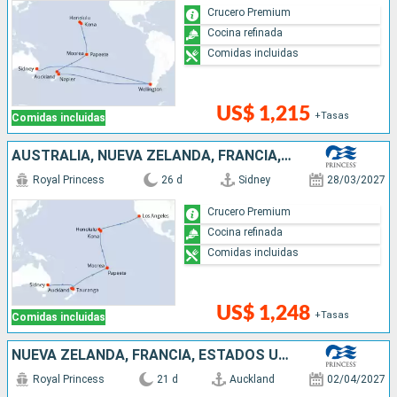
Crucero Premium
Cocina refinada
Comidas incluidas
US$ 1,215
+Tasas
Comidas incluidas
AUSTRALIA, NUEVA ZELANDA, FRANCIA, ESTADOS UNIDOS
Royal Princess
26 d
Sidney
28/03/2027
Crucero Premium
Cocina refinada
Comidas incluidas
US$ 1,248
+Tasas
Comidas incluidas
NUEVA ZELANDA, FRANCIA, ESTADOS UNIDOS
Royal Princess
21 d
Auckland
02/04/2027