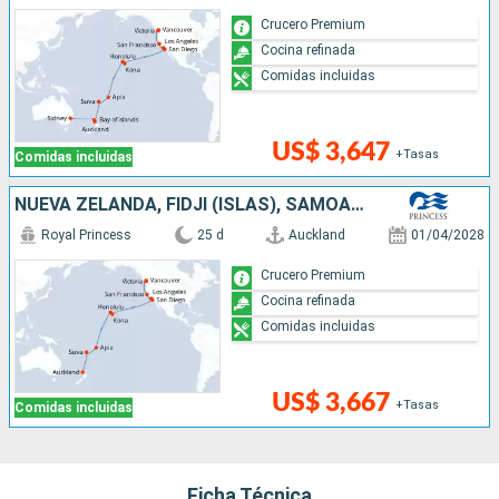
Crucero Premium
Cocina refinada
Comidas incluidas
US$ 3,647
+Tasas
Comidas incluidas
NUEVA ZELANDA, FIDJI (ISLAS), SAMOA, ESTADOS UNIDOS, CANADÁ
Royal Princess
25 d
Auckland
01/04/2028
Crucero Premium
Cocina refinada
Comidas incluidas
US$ 3,667
+Tasas
Comidas incluidas
Ficha Técnica