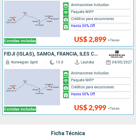
Animaciones Incluidas
Paquete WiFi*
Créditos para excursiones
Hasta 50% Off
US$ 2,899
+Tasas
Comidas incluidas
FIDJI (ISLAS), SAMOA, FRANCIA, ILES COOK
Norwegian Spirit
13 d
Lautoka
04/05/2027
Animaciones Incluidas
Paquete WiFi*
Créditos para excursiones
Hasta 50% Off
US$ 2,999
+Tasas
Comidas incluidas
Ficha Técnica