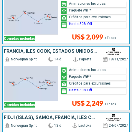
Animaciones Incluidas
Paquete WiFi*
Créditos para excursiones
Hasta 50% Off
US$ 2,099
+Tasas
Comidas incluidas
FRANCIA, ILES COOK, ESTADOS UNIDOS, SAMOA, FIDJI (ISLAS)
Norwegian Spirit
14 d
Papeete
18/11/2027
Animaciones Incluidas
Paquete WiFi*
Créditos para excursiones
Hasta 50% Off
US$ 2,249
+Tasas
Comidas incluidas
FIDJI (ISLAS), SAMOA, FRANCIA, ILES COOK
Norwegian Spirit
13 d
Lautoka
24/07/2027