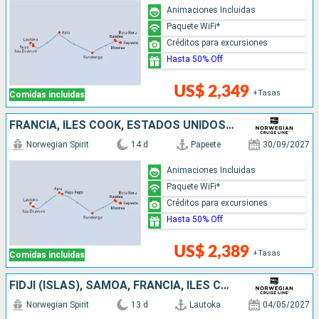
Animaciones Incluidas
Paquete WiFi*
Créditos para excursiones
Hasta 50% Off
US$ 2,349
+Tasas
Comidas incluidas
FRANCIA, ILES COOK, ESTADOS UNIDOS, SAMOA, FIDJI (ISLAS)
Norwegian Spirit
14 d
Papeete
30/09/2027
Animaciones Incluidas
Paquete WiFi*
Créditos para excursiones
Hasta 50% Off
US$ 2,389
+Tasas
Comidas incluidas
FIDJI (ISLAS), SAMOA, FRANCIA, ILES COOK
Norwegian Spirit
13 d
Lautoka
04/05/2027