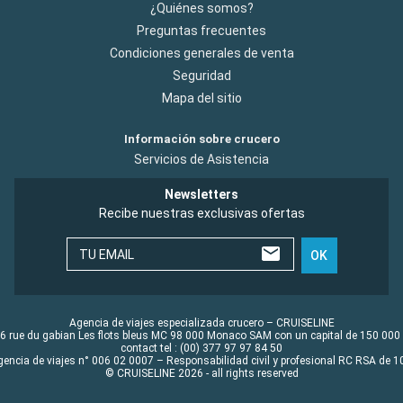
¿Quiénes somos?
Preguntas frecuentes
Condiciones generales de venta
Seguridad
Mapa del sitio
Información sobre crucero
Servicios de Asistencia
Newsletters
Recibe nuestras exclusivas ofertas
TU EMAIL
OK
Agencia de viajes especializada crucero – CRUISELINE
6 rue du gabian Les flots bleus MC 98 000 Monaco SAM con un capital de 150 000
contact tel : (00) 377 97 97 84 50
gencia de viajes n° 006 02 0007 – Responsabilidad civil y profesional RC RSA de
© CRUISELINE 2026 - all rights reserved