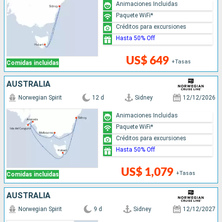
Animaciones Incluidas
Paquete WiFi*
Créditos para excursiones
Hasta 50% Off
US$ 649
+Tasas
Comidas incluidas
AUSTRALIA
Norwegian Spirit
12 d
Sidney
12/12/2026
Animaciones Incluidas
Paquete WiFi*
Créditos para excursiones
Hasta 50% Off
US$ 1,079
+Tasas
Comidas incluidas
AUSTRALIA
Norwegian Spirit
9 d
Sidney
12/12/2027