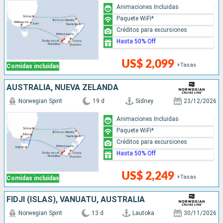
Animaciones Incluidas
Paquete WiFi*
Créditos para excursiones
Hasta 50% Off
US$ 2,099
+Tasas
Comidas incluidas
AUSTRALIA, NUEVA ZELANDA
Norwegian Spirit
19 d
Sidney
23/12/2026
Animaciones Incluidas
Paquete WiFi*
Créditos para excursiones
Hasta 50% Off
US$ 2,249
+Tasas
Comidas incluidas
FIDJI (ISLAS), VANUATU, AUSTRALIA
Norwegian Spirit
13 d
Lautoka
30/11/2026