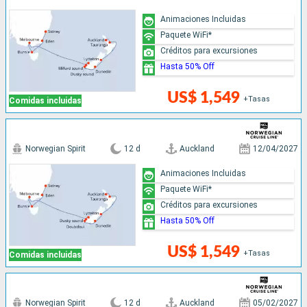
Animaciones Incluidas
Paquete WiFi*
Créditos para excursiones
Hasta 50% Off
US$ 1,549
+Tasas
Comidas incluidas
Norwegian Spirit
12 d
Auckland
12/04/2027
Animaciones Incluidas
Paquete WiFi*
Créditos para excursiones
Hasta 50% Off
US$ 1,549
+Tasas
Comidas incluidas
Norwegian Spirit
12 d
Auckland
05/02/2027