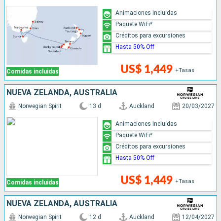
Animaciones Incluidas
Paquete WiFi*
Créditos para excursiones
Hasta 50% Off
US$ 1,449
+Tasas
Comidas incluidas
NUEVA ZELANDA, AUSTRALIA
Norwegian Spirit
13 d
Auckland
20/03/2027
Animaciones Incluidas
Paquete WiFi*
Créditos para excursiones
Hasta 50% Off
US$ 1,449
+Tasas
Comidas incluidas
NUEVA ZELANDA, AUSTRALIA
Norwegian Spirit
12 d
Auckland
12/04/2027