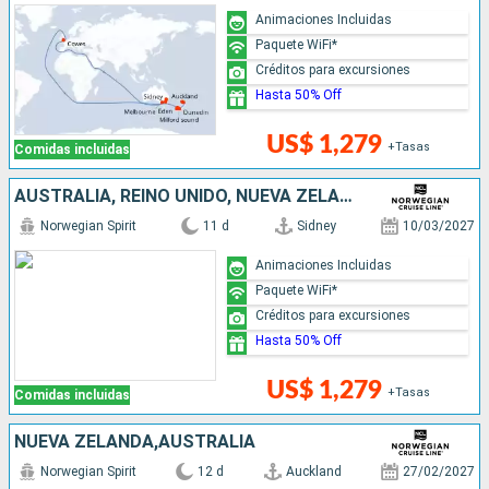
Animaciones Incluidas
Paquete WiFi*
Créditos para excursiones
Hasta 50% Off
US$ 1,279
+Tasas
Comidas incluidas
AUSTRALIA, REINO UNIDO, NUEVA ZELANDA
Norwegian Spirit
11 d
Sidney
10/03/2027
Animaciones Incluidas
Paquete WiFi*
Créditos para excursiones
Hasta 50% Off
US$ 1,279
+Tasas
Comidas incluidas
NUEVA ZELANDA,AUSTRALIA
Norwegian Spirit
12 d
Auckland
27/02/2027