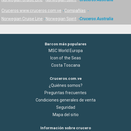
Cruceros www.cruceros.com.ve
Compañías
Norwegian Cruise Line
Norwegian Spirit
Cruceros Australia
Barcos más populares
MSC World Europa
Icon of the Seas
Costa Toscana
Cruceros.com.ve
¿Quiénes somos?
Preguntas frecuentes
Condiciones generales de venta
Seguridad
Mapa del sitio
Información sobre crucero