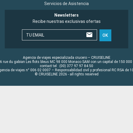
Servicios de Asistencia
Newsletters
Recibe nuestras exclusivas ofertas
TU EMAIL
OK
Agencia de viajes especializada crucero – CRUISELINE
6 rue du gabian Les flots bleus MC 98 000 Monaco SAM con un capital de 150 000
contact tel : (00) 377 97 97 84 50
gencia de viajes n° 006 02 0007 – Responsabilidad civil y profesional RC RSA de
© CRUISELINE 2026 - all rights reserved