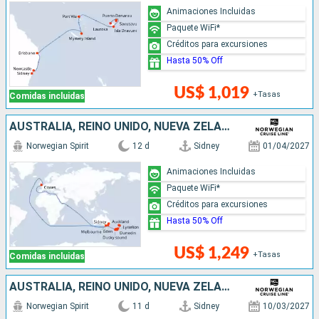
Animaciones Incluidas
Paquete WiFi*
Créditos para excursiones
Hasta 50% Off
US$ 1,019
+Tasas
Comidas incluidas
AUSTRALIA, REINO UNIDO, NUEVA ZELANDA
Norwegian Spirit
12 d
Sidney
01/04/2027
Animaciones Incluidas
Paquete WiFi*
Créditos para excursiones
Hasta 50% Off
US$ 1,249
+Tasas
Comidas incluidas
AUSTRALIA, REINO UNIDO, NUEVA ZELANDA
Norwegian Spirit
11 d
Sidney
10/03/2027