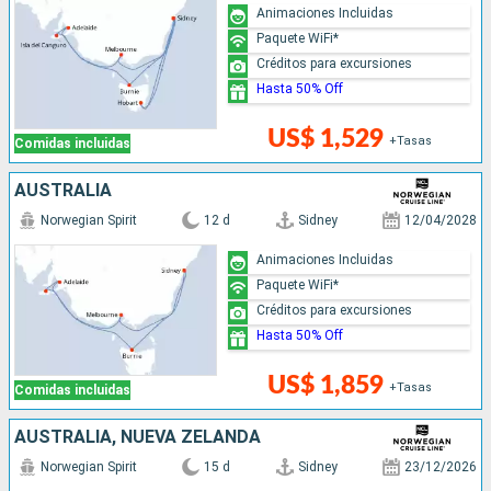
Animaciones Incluidas
Paquete WiFi*
Créditos para excursiones
Hasta 50% Off
US$ 1,529
+Tasas
Comidas incluidas
AUSTRALIA
Norwegian Spirit
12 d
Sidney
12/04/2028
Animaciones Incluidas
Paquete WiFi*
Créditos para excursiones
Hasta 50% Off
US$ 1,859
+Tasas
Comidas incluidas
AUSTRALIA, NUEVA ZELANDA
Norwegian Spirit
15 d
Sidney
23/12/2026