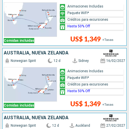
Animaciones Incluidas
Paquete WiFi*
Créditos para excursiones
Hasta 50% Off
US$ 1,349
+Tasas
Comidas incluidas
AUSTRALIA, NUEVA ZELANDA
Norwegian Spirit
12 d
Sidney
16/02/2027
Animaciones Incluidas
Paquete WiFi*
Créditos para excursiones
Hasta 50% Off
US$ 1,349
+Tasas
Comidas incluidas
AUSTRALIA, NUEVA ZELANDA
Norwegian Spirit
12 d
Auckland
27/02/2027