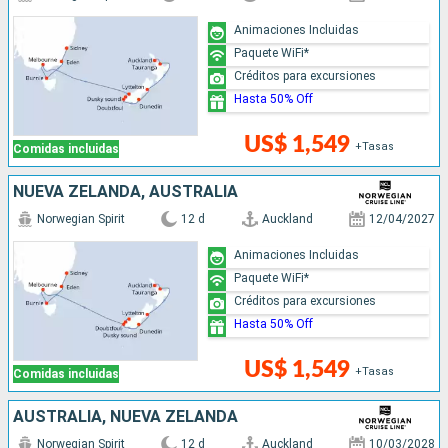
Animaciones Incluidas
Paquete WiFi*
Créditos para excursiones
Hasta 50% Off
US$ 1,549
+Tasas
Comidas incluidas
NUEVA ZELANDA, AUSTRALIA
Norwegian Spirit
12 d
Auckland
12/04/2027
Animaciones Incluidas
Paquete WiFi*
Créditos para excursiones
Hasta 50% Off
US$ 1,549
+Tasas
Comidas incluidas
AUSTRALIA, NUEVA ZELANDA
Norwegian Spirit
12 d
Auckland
10/03/2028