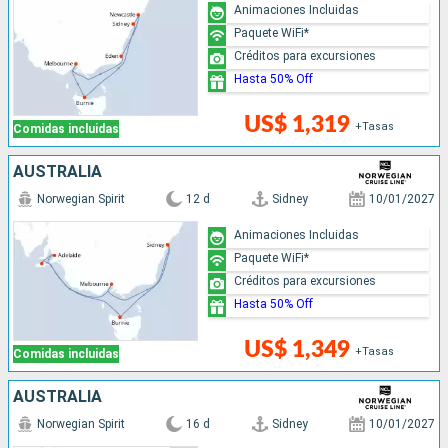
Animaciones Incluidas
Paquete WiFi*
Créditos para excursiones
Hasta 50% Off
US$ 1,319
+Tasas
Comidas incluidas
AUSTRALIA
Norwegian Spirit
12 d
Sidney
10/01/2027
Animaciones Incluidas
Paquete WiFi*
Créditos para excursiones
Hasta 50% Off
US$ 1,349
+Tasas
Comidas incluidas
AUSTRALIA
Norwegian Spirit
16 d
Sidney
10/01/2027