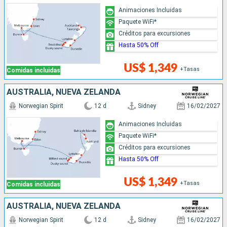
Animaciones Incluidas
Paquete WiFi*
Créditos para excursiones
Hasta 50% Off
US$ 1,349
+Tasas
Comidas incluidas
AUSTRALIA, NUEVA ZELANDA
Norwegian Spirit
12 d
Sidney
16/02/2027
Animaciones Incluidas
Paquete WiFi*
Créditos para excursiones
Hasta 50% Off
US$ 1,349
+Tasas
Comidas incluidas
AUSTRALIA, NUEVA ZELANDA
Norwegian Spirit
12 d
Sidney
16/02/2027