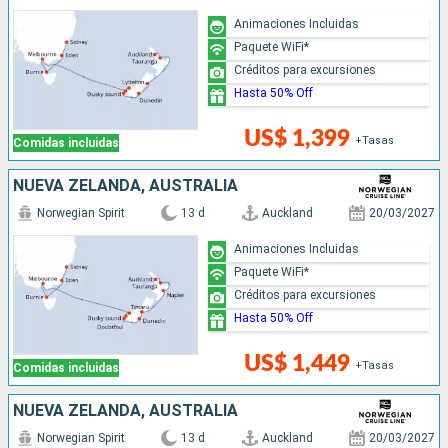
Animaciones Incluidas
Paquete WiFi*
Créditos para excursiones
Hasta 50% Off
US$ 1,399
+Tasas
Comidas incluidas
NUEVA ZELANDA, AUSTRALIA
Norwegian Spirit
13 d
Auckland
20/03/2027
Animaciones Incluidas
Paquete WiFi*
Créditos para excursiones
Hasta 50% Off
US$ 1,449
+Tasas
Comidas incluidas
NUEVA ZELANDA, AUSTRALIA
Norwegian Spirit
13 d
Auckland
20/03/2027