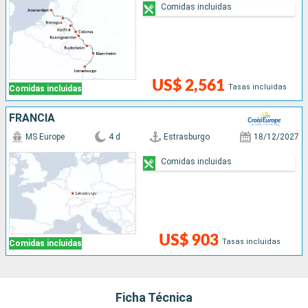
Comidas incluidas
US$ 2,561
Tasas incluidas
Comidas incluidas
FRANCIA
MS Europe
4 d
Estrasburgo
18/12/2027
Comidas incluidas
US$ 903
Tasas incluidas
Comidas incluidas
Ficha Técnica