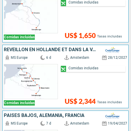
Comidas incluidas
US$ 1,650
Tasas incluidas
Comidas incluidas
RÉVEILLON EN HOLLANDE ET DANS LA VALLÉE DU RHIN ROMANTIQUE
MS Europe
6 d
Amsterdam
28/12/2027
Comidas incluidas
US$ 2,344
Tasas incluidas
Comidas incluidas
PAISES BAJOS, ALEMANIA, FRANCIA
MS Europe
7 d
Amsterdam
19/04/2027