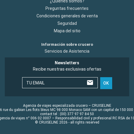
¿Quiénes somos?
Preguntas frecuentes
Condiciones generales de venta
Seguridad
Mapa del sitio
Información sobre crucero
Servicios de Asistencia
Newsletters
Recibe nuestras exclusivas ofertas
TU EMAIL
OK
Agencia de viajes especializada crucero – CRUISELINE
6 rue du gabian Les flots bleus MC 98 000 Monaco SAM con un capital de 150 000
contact tel : (00) 377 97 97 84 50
gencia de viajes n° 006 02 0007 – Responsabilidad civil y profesional RC RSA de
© CRUISELINE 2026 - all rights reserved