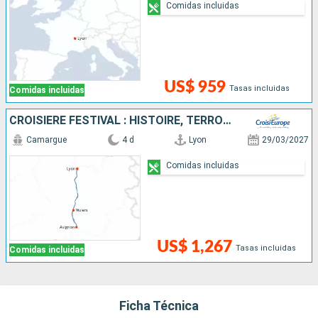
Comidas incluidas
US$ 959
Tasas incluidas
Comidas incluidas
CROISIÈRE FESTIVAL : HISTOIRE, TERROIR ET TRADITIONS SUR LE RHÔNE
Camargue
4 d
Lyon
29/03/2027
Comidas incluidas
US$ 1,267
Tasas incluidas
Comidas incluidas
Ficha Técnica