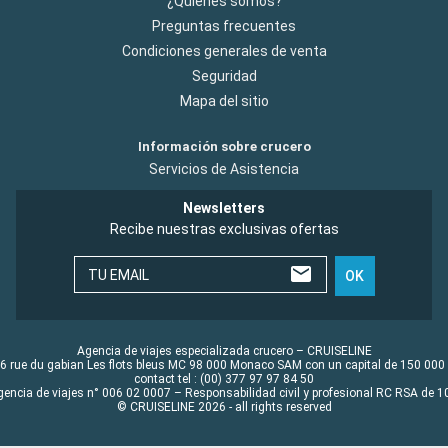
¿Quiénes somos?
Preguntas frecuentes
Condiciones generales de venta
Seguridad
Mapa del sitio
Información sobre crucero
Servicios de Asistencia
Newsletters
Recibe nuestras exclusivas ofertas
TU EMAIL
OK
Agencia de viajes especializada crucero – CRUISELINE
6 rue du gabian Les flots bleus MC 98 000 Monaco SAM con un capital de 150 000
contact tel : (00) 377 97 97 84 50
gencia de viajes n° 006 02 0007 – Responsabilidad civil y profesional RC RSA de
© CRUISELINE 2026 - all rights reserved