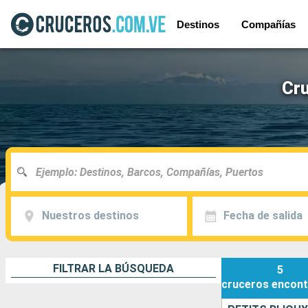
Destinos
Compañías
Cru
Nuestros destinos
Fecha de salida
FILTRAR LA BÚSQUEDA
5
cruceros
encont