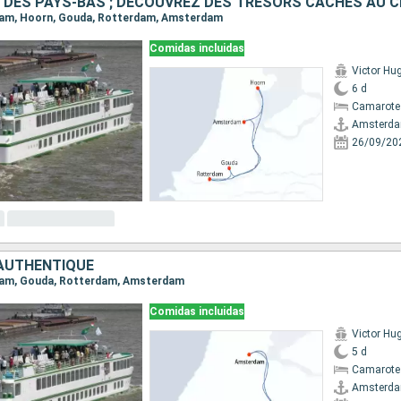
rdam, Hoorn, Gouda, Rotterdam, Amsterdam
Comidas incluidas
Victor Hu
6 d
Camarote 
Amsterd
26/09/20
AUTHENTIQUE
rdam, Gouda, Rotterdam, Amsterdam
Comidas incluidas
Victor Hu
5 d
Camarote 
Amsterd