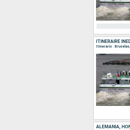
ITINÉRAIRE IN
Itinerario : Brusel
ALEMANIA, HO