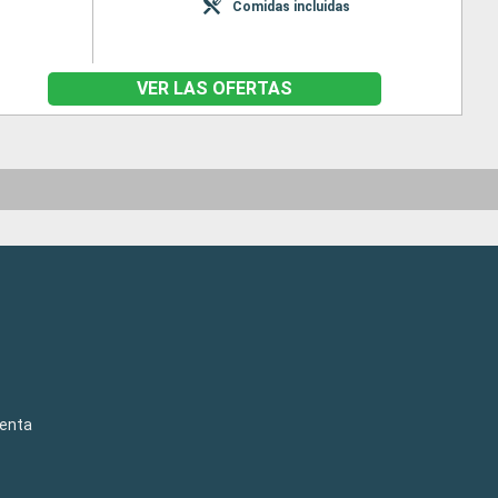
Comidas incluidas
VER LAS OFERTAS
venta