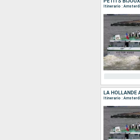
Itinerario : Amste
LA HOLLANDE 
Itinerario : Amste