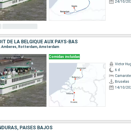
24/10/20
ÉDIT DE LA BELGIQUE AUX PAYS-BAS
as, Amberes, Rotterdam, Amsterdam
Comidas incluidas
Victor Hu
6 d
Camarote 
Bruselas
14/10/20
NDURAS, PAISES BAJOS