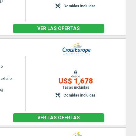
27
Comidas incluidas
VER LAS OFERTAS
go
desde
exterior
US$ 1,678
Tasas incluidas
26
Comidas incluidas
VER LAS OFERTAS