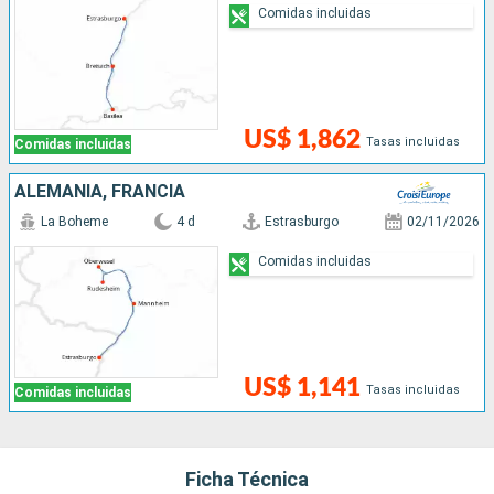
Comidas incluidas
US$ 1,862
Tasas incluidas
Comidas incluidas
ALEMANIA, FRANCIA
La Boheme
4 d
Estrasburgo
02/11/2026
Comidas incluidas
US$ 1,141
Tasas incluidas
Comidas incluidas
Ficha Técnica