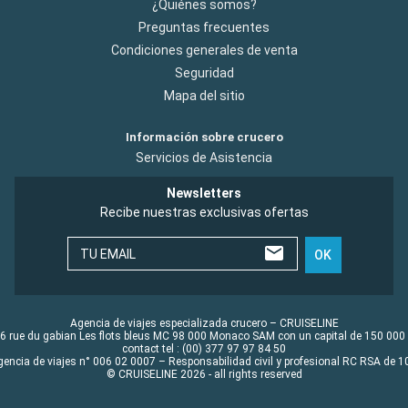
¿Quiénes somos?
Preguntas frecuentes
Condiciones generales de venta
Seguridad
Mapa del sitio
Información sobre crucero
Servicios de Asistencia
Newsletters
Recibe nuestras exclusivas ofertas
TU EMAIL
OK
Agencia de viajes especializada crucero – CRUISELINE
6 rue du gabian Les flots bleus MC 98 000 Monaco SAM con un capital de 150 000
contact tel : (00) 377 97 97 84 50
gencia de viajes n° 006 02 0007 – Responsabilidad civil y profesional RC RSA de
© CRUISELINE 2026 - all rights reserved