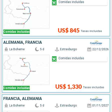
Comidas incluidas
US$ 845
Tasas incluidas
Comidas incluidas
ALEMANIA, FRANCIA
La Boheme
5 d
Estrasburgo
22/12/2026
Comidas incluidas
US$ 1,330
Tasas incluidas
Comidas incluidas
FRANCIA, ALEMANIA
La Boheme
5 d
Estrasburgo
01/11/2027