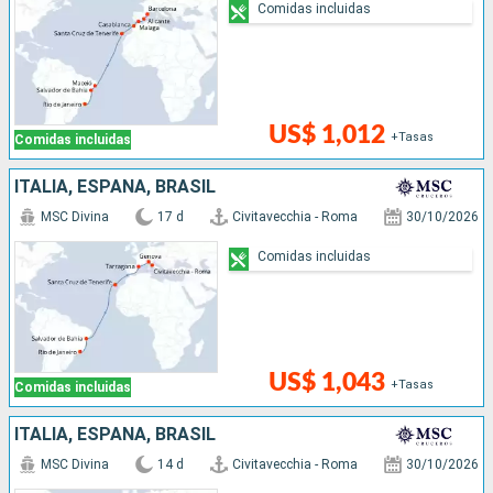
Comidas incluidas
US$ 1,012
+Tasas
Comidas incluidas
ITALIA, ESPAÑA, BRASIL
MSC Divina
17 d
Civitavecchia - Roma
30/10/2026
Comidas incluidas
US$ 1,043
+Tasas
Comidas incluidas
ITALIA, ESPAÑA, BRASIL
MSC Divina
14 d
Civitavecchia - Roma
30/10/2026