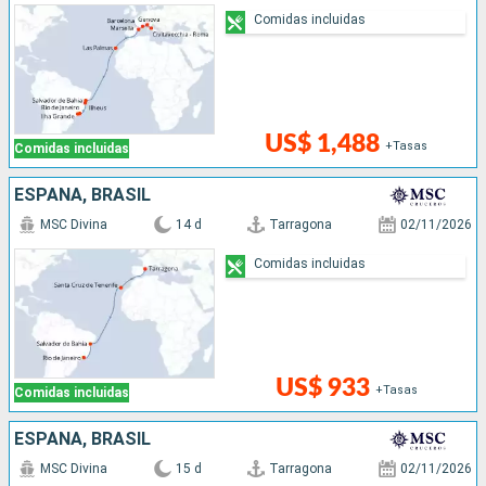
Comidas incluidas
US$ 1,488
+Tasas
Comidas incluidas
ESPAÑA, BRASIL
MSC Divina
14 d
Tarragona
02/11/2026
Comidas incluidas
US$ 933
+Tasas
Comidas incluidas
ESPAÑA, BRASIL
MSC Divina
15 d
Tarragona
02/11/2026