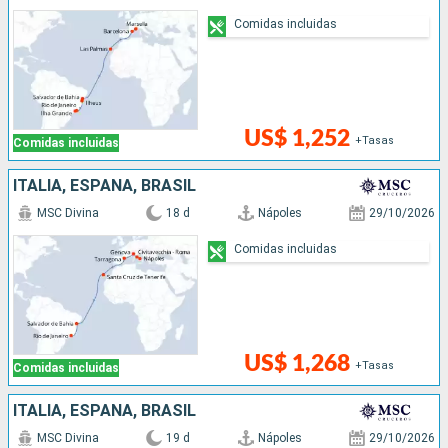
Comidas incluidas
US$ 1,252
+Tasas
Comidas incluidas
ITALIA, ESPAÑA, BRASIL
MSC Divina
18 d
Nápoles
29/10/2026
Comidas incluidas
US$ 1,268
+Tasas
Comidas incluidas
ITALIA, ESPAÑA, BRASIL
MSC Divina
19 d
Nápoles
29/10/2026