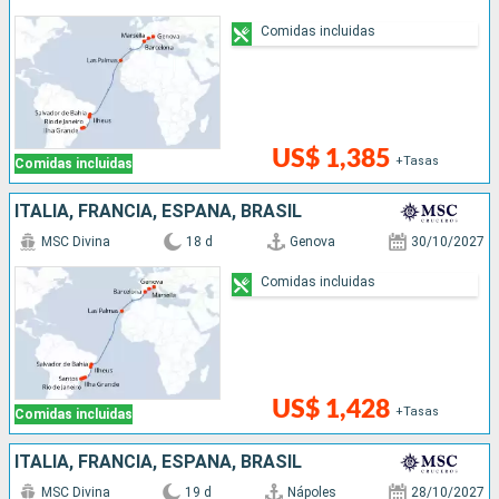
Comidas incluidas
US$ 1,385
+Tasas
Comidas incluidas
ITALIA, FRANCIA, ESPAÑA, BRASIL
MSC Divina
18 d
Genova
30/10/2027
Comidas incluidas
US$ 1,428
+Tasas
Comidas incluidas
ITALIA, FRANCIA, ESPAÑA, BRASIL
MSC Divina
19 d
Nápoles
28/10/2027