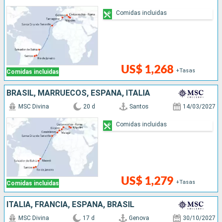
Comidas incluidas
US$ 1,268
+Tasas
Comidas incluidas
BRASIL, MARRUECOS, ESPAÑA, ITALIA
MSC Divina
20 d
Santos
14/03/2027
Comidas incluidas
US$ 1,279
+Tasas
Comidas incluidas
ITALIA, FRANCIA, ESPAÑA, BRASIL
MSC Divina
17 d
Genova
30/10/2027