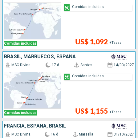
Comidas incluidas
US$ 1,092
+Tasas
Comidas incluidas
BRASIL, MARRUECOS, ESPAÑA
MSC Divina
17 d
Santos
14/03/2027
Comidas incluidas
US$ 1,155
+Tasas
Comidas incluidas
FRANCIA, ESPAÑA, BRASIL
MSC Divina
16 d
Marsella
31/10/2027