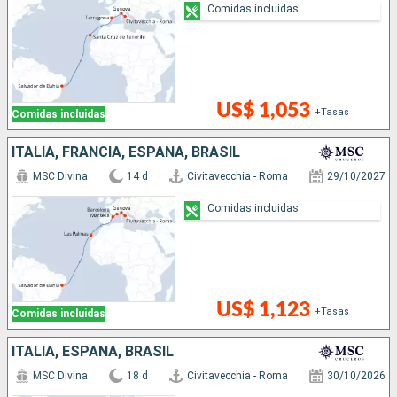
Comidas incluidas
US$ 1,053
+Tasas
Comidas incluidas
ITALIA, FRANCIA, ESPAÑA, BRASIL
MSC Divina
14 d
Civitavecchia - Roma
29/10/2027
Comidas incluidas
US$ 1,123
+Tasas
Comidas incluidas
ITALIA, ESPAÑA, BRASIL
MSC Divina
18 d
Civitavecchia - Roma
30/10/2026