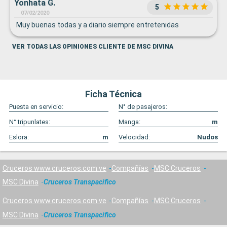
Yonhata G.
5
07/02/2020
Muy buenas todas y a diario siempre entretenidas
VER TODAS LAS OPINIONES CLIENTE DE MSC DIVINA
Ficha Técnica
Puesta en servicio:
N° de pasajeros:
N° tripunlates:
Manga:
m
Eslora:
m
Velocidad:
Nudos
Cruceros www.cruceros.com.ve
Compañías
MSC Cruceros
MSC Divina
Cruceros Transpacifico
Cruceros www.cruceros.com.ve
Compañías
MSC Cruceros
MSC Divina
Cruceros Transpacifico