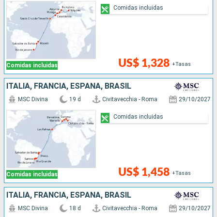
Comidas incluidas
US$ 1,328
+Tasas
Comidas incluidas
ITALIA, FRANCIA, ESPAÑA, BRASIL
MSC Divina
19 d
Civitavecchia - Roma
29/10/2027
Comidas incluidas
US$ 1,458
+Tasas
Comidas incluidas
ITALIA, FRANCIA, ESPAÑA, BRASIL
MSC Divina
18 d
Civitavecchia - Roma
29/10/2027