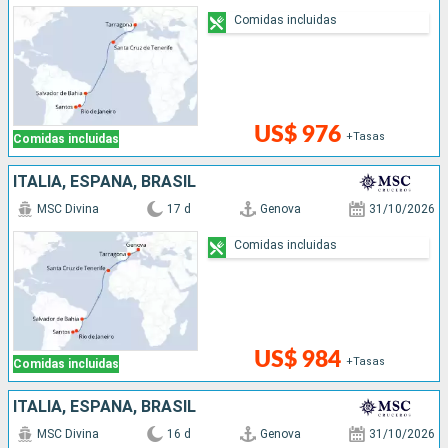
Comidas incluidas
US$ 976
+Tasas
Comidas incluidas
ITALIA, ESPAÑA, BRASIL
MSC Divina
17 d
Genova
31/10/2026
Comidas incluidas
US$ 984
+Tasas
Comidas incluidas
ITALIA, ESPAÑA, BRASIL
MSC Divina
16 d
Genova
31/10/2026