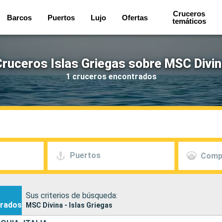
Cruceros
Barcos
Puertos
Lujo
Ofertas
temáticos
ruceros Islas Griegas sobre MSC Divi
1 cruceros encontrados
Puertos
Comp
Sus criterios de búsqueda:
rados
MSC Divina - Islas Griegas