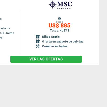
na
desde
US$ 885
exterior
Tasas: +US$ 8
chia - Roma
Niños Gratis
26
Oferta en paquete de bebidas
Comidas incluidas
VER LAS OFERTAS