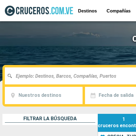
Destinos
Compañías
C
Nuestros destinos
Fecha de salida
FILTRAR LA BÚSQUEDA
1
cruceros
encont