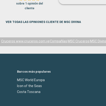
sobre 1 opinión del
cliente
VER TODAS LAS OPINIONES CLIENTE DE MSC DIVINA
Cruceros www.cruceros.com.ve
Compañías
MSC Cruceros
MSC Divin
Barcos más populares
MSC World Europa
Icon of the Seas
Costa Toscana