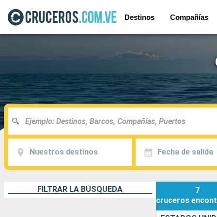
Destinos
Compañías
Nuestros destinos
Fecha de salida
FILTRAR LA BÚSQUEDA
7
cruceros
encont