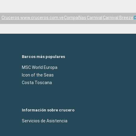
Cruceros www.cruceros.com.ve
Compañías
Carnival
Carnival Breeze
C
Barcos más populares
MSC World Europa
Icon of the Seas
Costa Toscana
Información sobre crucero
Servicios de Asistencia