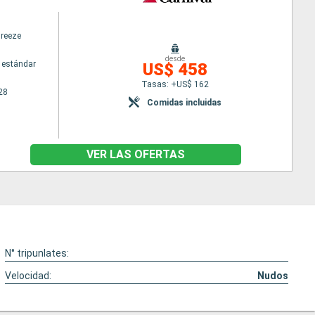
Breeze
desde
 estándar
US$ 458
Tasas: +US$ 162
28
Comidas incluidas
VER LAS OFERTAS
N° tripunlates:
Velocidad:
Nudos