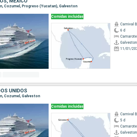
OS, MÉXICO
ton, Cozumel, Progreso (Yucatan), Galveston
Comidas incluidas
Carnival 
6 d
Camarote
Galveston
11/01/20
DOS UNIDOS
ton, Cozumel, Galveston
Comidas incluidas
Carnival 
5 d
Camarote
Galveston