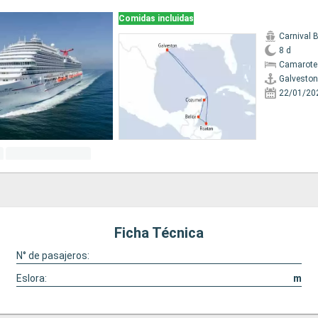
Comidas incluidas
Carnival 
8 d
Camarote
Galveston
22/01/20
Ficha Técnica
N° de pasajeros:
Eslora:
m