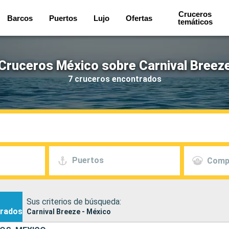
Cruceros
Barcos
Puertos
Lujo
Ofertas
temáticos
Cruceros México sobre Carnival Breez
7 cruceros encontrados
Puertos
Comp
Sus criterios de búsqueda:
rados
Carnival Breeze - México