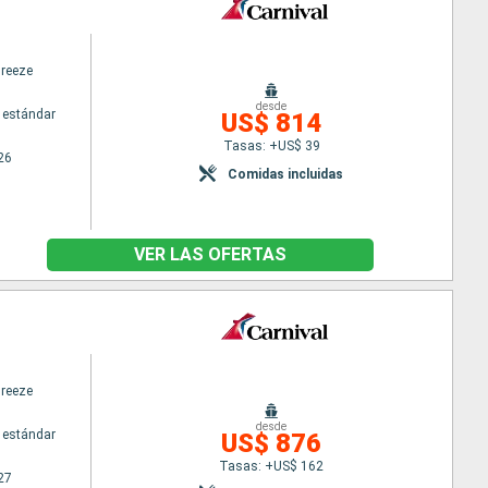
Breeze
desde
 estándar
US$ 814
Tasas: +US$ 39
26
Comidas incluidas
VER LAS OFERTAS
Breeze
desde
 estándar
US$ 876
Tasas: +US$ 162
27