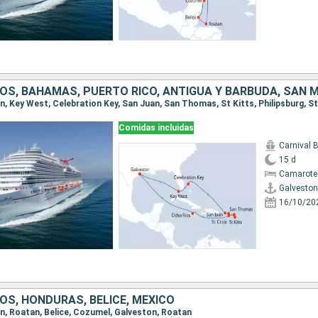
Comidas incluidas
Carnival 
15 d
Camarote
Galveston
16/10/20
OS, HONDURAS, BELICE, MÉXICO
ton, Roatan, Belice, Cozumel, Galveston, Roatan