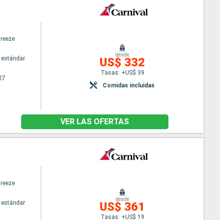
Breeze
desde
 estándar
US$ 332
Tasas: +US$ 39
27
Comidas incluidas
VER LAS OFERTAS
Breeze
desde
 estándar
US$ 361
Tasas: +US$ 19