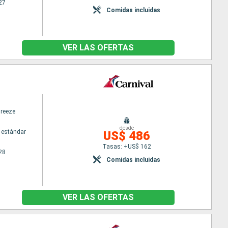
27
Comidas incluidas
VER LAS OFERTAS
Breeze
desde
 estándar
US$ 486
Tasas: +US$ 162
28
Comidas incluidas
VER LAS OFERTAS