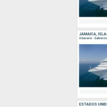
JAMAICA, ISL
Itinerario : Galves
ESTADOS UNID