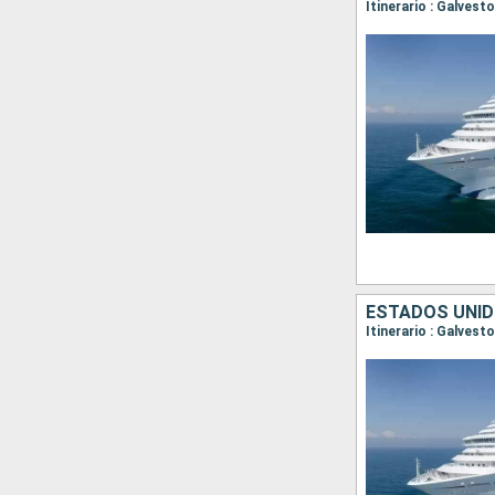
Itinerario : Galves
ESTADOS UNID
Itinerario : Galvest