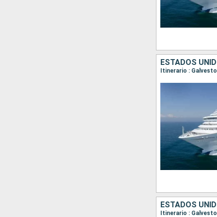
ESTADOS UNID
Itinerario : Galves