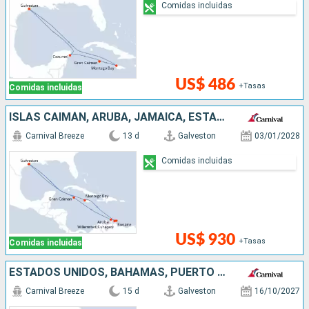
Comidas incluidas
US$ 486
+Tasas
Comidas incluidas
ISLAS CAIMÁN, ARUBA, JAMAICA, ESTADOS UNIDOS
Carnival Breeze
13 d
Galveston
03/01/2028
Comidas incluidas
US$ 930
+Tasas
Comidas incluidas
ESTADOS UNIDOS, BAHAMAS, PUERTO RICO, ANTIGUA Y BARBUDA, SAN MARTÍN, JAMAICA
Carnival Breeze
15 d
Galveston
16/10/2027