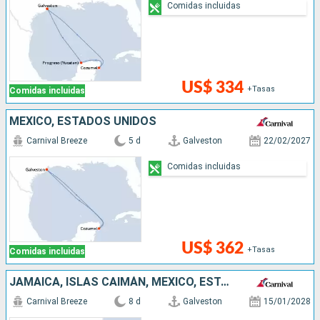
Comidas incluidas
US$ 334
+Tasas
Comidas incluidas
MÉXICO, ESTADOS UNIDOS
Carnival Breeze
5 d
Galveston
22/02/2027
Comidas incluidas
US$ 362
+Tasas
Comidas incluidas
JAMAICA, ISLAS CAIMÁN, MÉXICO, ESTADOS UNIDOS
Carnival Breeze
8 d
Galveston
15/01/2028