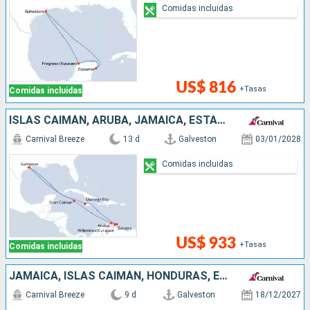
Comidas incluidas
US$ 816
+Tasas
Comidas incluidas
ISLAS CAIMÁN, ARUBA, JAMAICA, ESTADOS UNIDOS
Carnival Breeze
13 d
Galveston
03/01/2028
Comidas incluidas
US$ 933
+Tasas
Comidas incluidas
JAMAICA, ISLAS CAIMÁN, HONDURAS, ESTADOS UNIDOS
Carnival Breeze
9 d
Galveston
18/12/2027