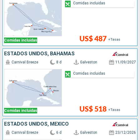
Comidas incluidas
US$ 487
+Tasas
Comidas incluidas
ESTADOS UNIDOS, BAHAMAS
Carnival Breeze
8 d
Galveston
11/09/2027
Comidas incluidas
US$ 518
+Tasas
Comidas incluidas
ESTADOS UNIDOS, MÉXICO
Carnival Breeze
6 d
Galveston
23/12/2026