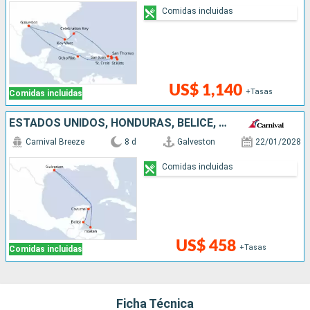
Comidas incluidas
US$ 1,140
+Tasas
Comidas incluidas
ESTADOS UNIDOS, HONDURAS, BELICE, MÉXICO
Carnival Breeze
8 d
Galveston
22/01/2028
Comidas incluidas
US$ 458
+Tasas
Comidas incluidas
Ficha Técnica