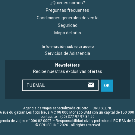
¿Quiénes somos?
Preguntas frecuentes
Condiciones generales de venta
Seguridad
Mapa del sitio
Información sobre crucero
Servicios de Asistencia
Newsletters
Recibe nuestras exclusivas ofertas
TU EMAIL
OK
Agencia de viajes especializada crucero – CRUISELINE
6 rue du gabian Les flots bleus MC 98 000 Monaco SAM con un capital de 150 000
contact tel : (00) 377 97 97 84 50
gencia de viajes n° 006 02 0007 – Responsabilidad civil y profesional RC RSA de
© CRUISELINE 2026 - all rights reserved