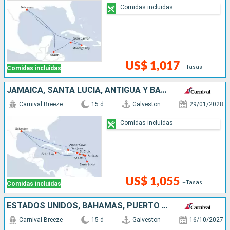
Comidas incluidas
US$ 1,017
+Tasas
Comidas incluidas
JAMAICA, SANTA LUCIA, ANTIGUA Y BARBUDA, PUERTO RICO, REPÚBLICA DOMINICANA, ESTADOS UNIDOS
Carnival Breeze
15 d
Galveston
29/01/2028
Comidas incluidas
US$ 1,055
+Tasas
Comidas incluidas
ESTADOS UNIDOS, BAHAMAS, PUERTO RICO, ANTIGUA Y BARBUDA, SAN MARTÍN, JAMAICA
Carnival Breeze
15 d
Galveston
16/10/2027