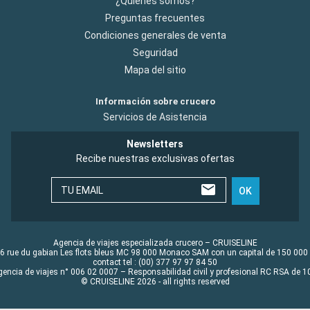
¿Quiénes somos?
Preguntas frecuentes
Condiciones generales de venta
Seguridad
Mapa del sitio
Información sobre crucero
Servicios de Asistencia
Newsletters
Recibe nuestras exclusivas ofertas
TU EMAIL
OK
Agencia de viajes especializada crucero – CRUISELINE
6 rue du gabian Les flots bleus MC 98 000 Monaco SAM con un capital de 150 000
contact tel : (00) 377 97 97 84 50
gencia de viajes n° 006 02 0007 – Responsabilidad civil y profesional RC RSA de
© CRUISELINE 2026 - all rights reserved