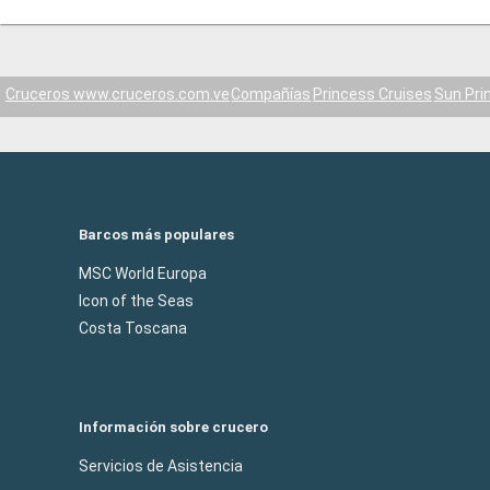
Cruceros www.cruceros.com.ve
Compañías
Princess Cruises
Sun Pri
Barcos más populares
MSC World Europa
Icon of the Seas
Costa Toscana
Información sobre crucero
Servicios de Asistencia