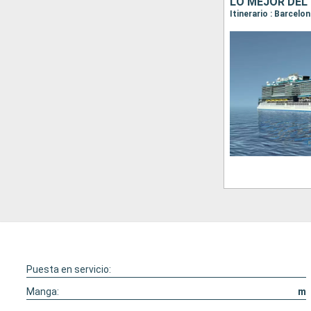
LO MEJOR DEL
Puesta en servicio:
Manga:
m