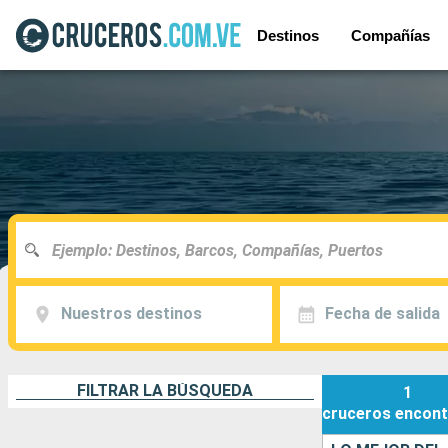
Destinos
Compañías
Nuestros destinos
Fecha de salida
FILTRAR LA BÚSQUEDA
1
cruceros
encont