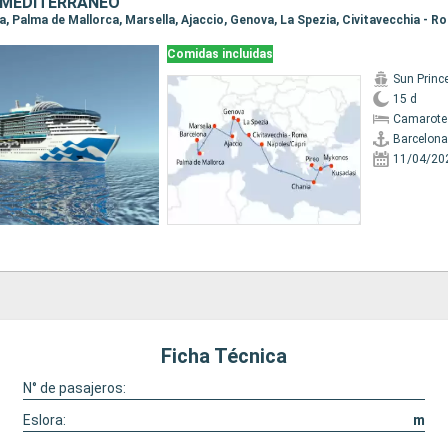
 MEDITERRÁNEO
Comidas incluidas
Sun Princ
15 d
Camarote
Barcelona
11/04/20
Ficha Técnica
N° de pasajeros:
Eslora:
m