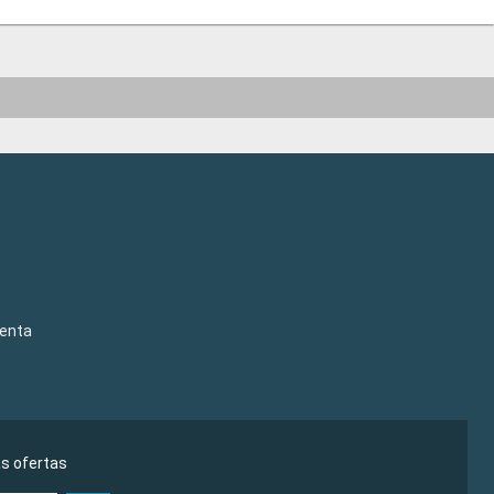
venta
as ofertas