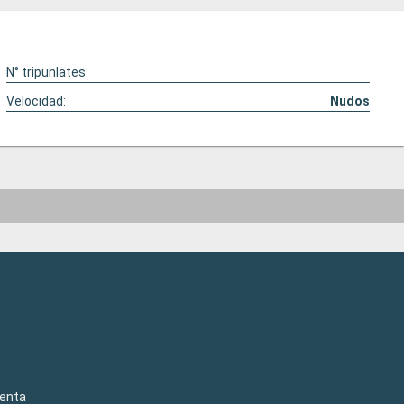
N° tripunlates:
Velocidad:
Nudos
venta