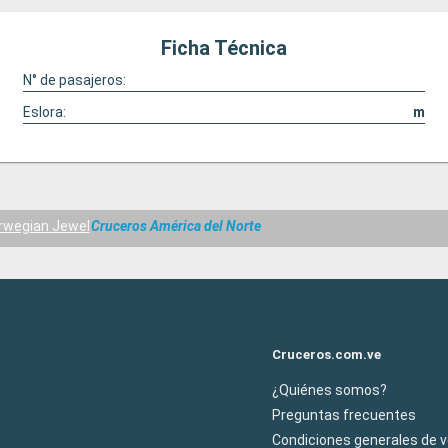
Ficha Técnica
N° de pasajeros:
Eslora:
m
rwegian Jewel
Cruceros América del Norte
Cruceros.com.ve
¿Quiénes somos?
Preguntas frecuentes
Condiciones generales de 