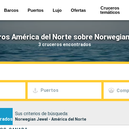
Cruceros
Barcos
Puertos
Lujo
Ofertas
temáticos
ros América del Norte sobre Norwegian
3 cruceros encontrados
Puertos
Comp
Sus criterios de búsqueda:
rados
Norwegian Jewel - América del Norte