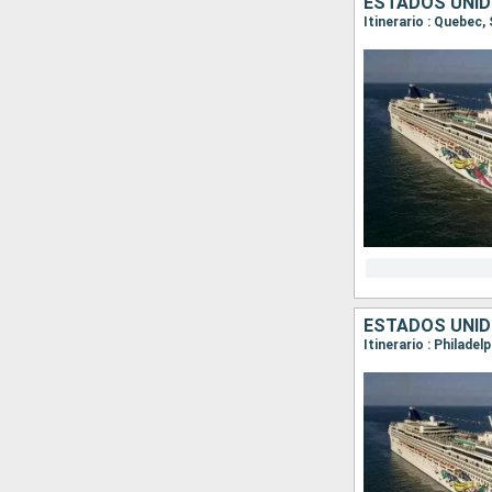
ESTADOS UNID
ESTADOS UNI
Itinerario : Philade