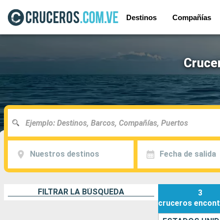
Destinos
Compañías
Cruce
Nuestros destinos
Fecha de salida
FILTRAR LA BÚSQUEDA
3
cruceros
encont