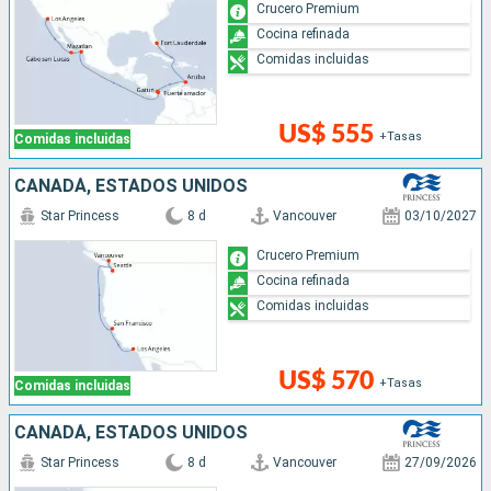
Crucero Premium
Cocina refinada
Comidas incluidas
US$ 555
+Tasas
Comidas incluidas
CANADÁ, ESTADOS UNIDOS
Star Princess
8 d
Vancouver
03/10/2027
Crucero Premium
Cocina refinada
Comidas incluidas
US$ 570
+Tasas
Comidas incluidas
CANADÁ, ESTADOS UNIDOS
Star Princess
8 d
Vancouver
27/09/2026