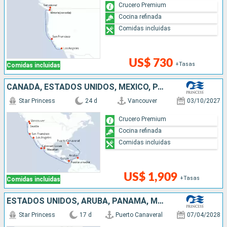
Crucero Premium
Cocina refinada
Comidas incluidas
US$ 730
+Tasas
Comidas incluidas
CANADÁ, ESTADOS UNIDOS, MÉXICO, PANAMÁ, ARUBA
Star Princess
24 d
Vancouver
03/10/2027
Crucero Premium
Cocina refinada
Comidas incluidas
US$ 1,909
+Tasas
Comidas incluidas
ESTADOS UNIDOS, ARUBA, PANAMÁ, MÉXICO
Star Princess
17 d
Puerto Canaveral
07/04/2028