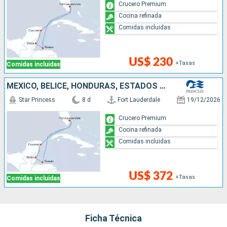
Crucero Premium
Cocina refinada
Comidas incluidas
US$ 230
+Tasas
Comidas incluidas
MÉXICO, BELICE, HONDURAS, ESTADOS UNIDOS
Star Princess
8 d
Fort Lauderdale
19/12/2026
Crucero Premium
Cocina refinada
Comidas incluidas
US$ 372
+Tasas
Comidas incluidas
Ficha Técnica