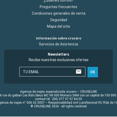
¿Quiénes somos?
Preguntas frecuentes
Condiciones generales de venta
Seguridad
Mapa del sitio
Información sobre crucero
Servicios de Asistencia
Newsletters
Recibe nuestras exclusivas ofertas
TU EMAIL
OK
Agencia de viajes especializada crucero – CRUISELINE
6 rue du gabian Les flots bleus MC 98 000 Monaco SAM con un capital de 150 000
contact tel : (00) 377 97 97 84 50
gencia de viajes n° 006 02 0007 – Responsabilidad civil y profesional RC RSA de
© CRUISELINE 2026 - all rights reserved