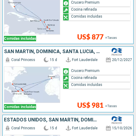
Crucero Premium
Cocina refinada
Comidas incluidas
US$ 877
+Tasas
Comidas incluidas
SAN MARTÍN, DOMINICA, SANTA LUCIA, BARBADOS, GRENADA, ARUBA, ESTADOS UNIDOS
Coral Princess
15 d
Fort Lauderdale
20/12/2027
Crucero Premium
Cocina refinada
Comidas incluidas
US$ 981
+Tasas
Comidas incluidas
ESTADOS UNIDOS, SAN MARTÍN, DOMINICA, GRENADA, CUBA, ARUBA
Coral Princess
15 d
Fort Lauderdale
15/10/2026