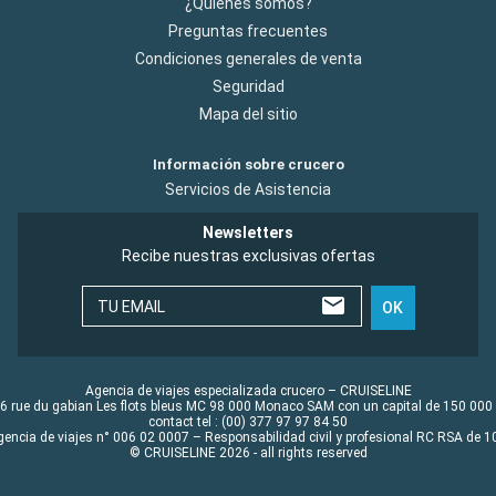
¿Quiénes somos?
Preguntas frecuentes
Condiciones generales de venta
Seguridad
Mapa del sitio
Información sobre crucero
Servicios de Asistencia
Newsletters
Recibe nuestras exclusivas ofertas
TU EMAIL
OK
Agencia de viajes especializada crucero – CRUISELINE
6 rue du gabian Les flots bleus MC 98 000 Monaco SAM con un capital de 150 000
contact tel : (00) 377 97 97 84 50
gencia de viajes n° 006 02 0007 – Responsabilidad civil y profesional RC RSA de
© CRUISELINE 2026 - all rights reserved