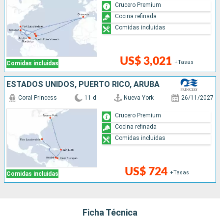
Crucero Premium
Cocina refinada
Comidas incluidas
US$ 3,021
+Tasas
Comidas incluidas
ESTADOS UNIDOS, PUERTO RICO, ARUBA
Coral Princess
11 d
Nueva York
26/11/2027
Crucero Premium
Cocina refinada
Comidas incluidas
US$ 724
+Tasas
Comidas incluidas
Ficha Técnica