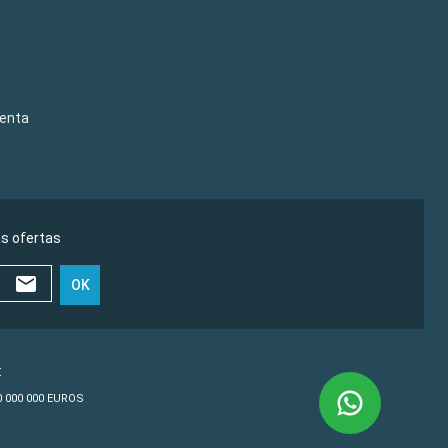
venta
as ofertas
OK
€
10 000 000 EUROS