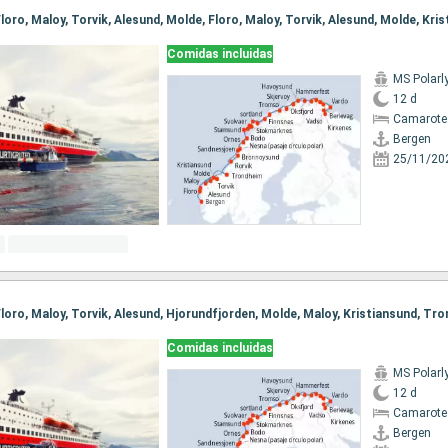
Comidas incluidas
MS Polarl
12 d
Camarote
Bergen
25/11/20
Comidas incluidas
MS Polarl
12 d
Camarote
Bergen