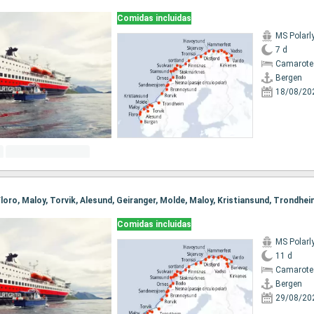
Comidas incluidas
MS Polarl
7 d
Camarote
Bergen
18/08/20
Comidas incluidas
MS Polarl
11 d
Camarote
Bergen
29/08/20