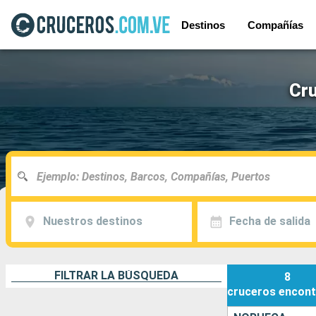
Destinos
Compañías
Cru
Nuestros destinos
Fecha de salida
FILTRAR LA BÚSQUEDA
8
cruceros
encont