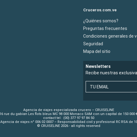
Cruceros.com.ve
¿Quiénes somos?
Preguntas frecuentes
Condiciones generales de 
Seguridad
Mapa del sitio
Newsletters
Recibe nuestras exclusiv
TU EMAIL
Agencia de viajes especializada crucero – CRUISELINE
16 rue du gabian Les flots bleus MC 98 000 Monaco SAM con un capital de 150 000 
contact tel : (00) 377 97 97 84 50
Agencia de viajes n° 006 02 0007 – Responsabilidad civil y profesional RC RSA de 
© CRUISELINE 2026 - all rights reserved