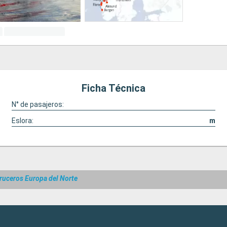
Ficha Técnica
N° de pasajeros:
Eslora:
m
ruceros Europa del Norte