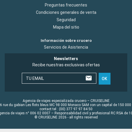
Preguntas frecuentes
Condiciones generales de venta
Seguridad
Mapa del sitio
Información sobre crucero
Servicios de Asistencia
Newsletters
Recibe nuestras exclusivas ofertas
TU EMAIL
OK
Agencia de viajes especializada crucero – CRUISELINE
6 rue du gabian Les flots bleus MC 98 000 Monaco SAM con un capital de 150 000
contact tel : (00) 377 97 97 84 50
gencia de viajes n° 006 02 0007 – Responsabilidad civil y profesional RC RSA de
© CRUISELINE 2026 - all rights reserved