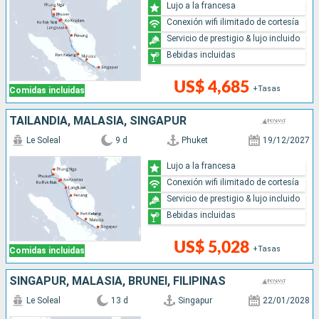
Lujo a la francesa
Conexión wifi ilimitado de cortesía
Servicio de prestigio & lujo incluido
Bebidas incluidas
US$ 4,685
+Tasas
Comidas incluidas
TAILANDIA, MALASIA, SINGAPUR
Le Soleal
9 d
Phuket
19/12/2027
Lujo a la francesa
Conexión wifi ilimitado de cortesía
Servicio de prestigio & lujo incluido
Bebidas incluidas
US$ 5,028
+Tasas
Comidas incluidas
SINGAPUR, MALASIA, BRUNEI, FILIPINAS
Le Soleal
13 d
Singapur
22/01/2028