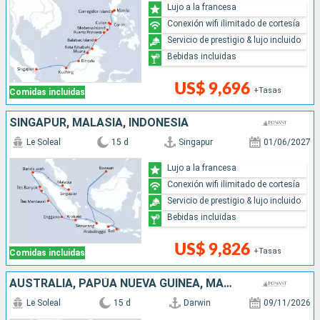
Lujo a la francesa
Conexión wifi ilimitado de cortesía
Servicio de prestigio & lujo incluido
Bebidas incluidas
US$ 9,696
+Tasas
Comidas incluidas
SINGAPUR, MALASIA, INDONESIA
Le Soleal
15 d
Singapur
01/06/2027
Lujo a la francesa
Conexión wifi ilimitado de cortesía
Servicio de prestigio & lujo incluido
Bebidas incluidas
US$ 9,826
+Tasas
Comidas incluidas
AUSTRALIA, PAPÚA NUEVA GUINEA, MALASIA, INDONESIA
Le Soleal
15 d
Darwin
09/11/2026