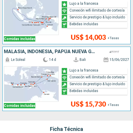
Lujo a la francesa
Conexión wifi ilimitado de cortesía
Servicio de prestigio & lujo incluido
Bebidas incluidas
US$ 14,003
+Tasas
Comidas incluidas
MALASIA, INDONESIA, PAPÚA NUEVA GUINEA, AUSTRALIA
Le Soleal
14 d
Bali
15/06/2027
Lujo a la francesa
Conexión wifi ilimitado de cortesía
Servicio de prestigio & lujo incluido
Bebidas incluidas
US$ 15,730
+Tasas
Comidas incluidas
Ficha Técnica