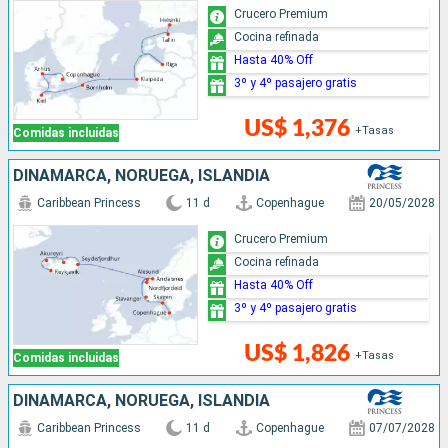
Crucero Premium
Cocina refinada
Hasta 40% Off
3º y 4º pasajero gratis
US$ 1,376
+Tasas
Comidas incluidas
DINAMARCA, NORUEGA, ISLANDIA
Caribbean Princess
11 d
Copenhague
20/05/2028
Crucero Premium
Cocina refinada
Hasta 40% Off
3º y 4º pasajero gratis
US$ 1,826
+Tasas
Comidas incluidas
DINAMARCA, NORUEGA, ISLANDIA
Caribbean Princess
11 d
Copenhague
07/07/2028