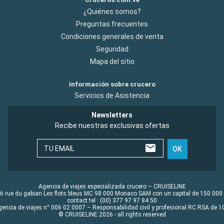
¿Quiénes somos?
Preguntas frecuentes
Condiciones generales de venta
Seguridad
Mapa del sitio
Información sobre crucero
Servicios de Asistencia
Newsletters
Recibe nuestras exclusivas ofertas
TU EMAIL
OK
Agencia de viajes especializada crucero – CRUISELINE
6 rue du gabian Les flots bleus MC 98 000 Monaco SAM con un capital de 150 000
contact tel : (00) 377 97 97 84 50
gencia de viajes n° 006 02 0007 – Responsabilidad civil y profesional RC RSA de
© CRUISELINE 2026 - all rights reserved