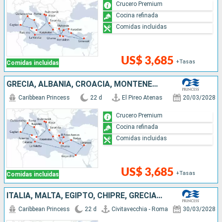
Crucero Premium
Cocina refinada
Comidas incluidas
US$ 3,685
+Tasas
Comidas incluidas
GRECIA, ALBANIA, CROACIA, MONTENEGRO, ITALIA, MALTA, EGIPTO, CHIPRE
Caribbean Princess
22 d
El Pireo Atenas
20/03/2028
Crucero Premium
Cocina refinada
Comidas incluidas
US$ 3,685
+Tasas
Comidas incluidas
ITALIA, MALTA, EGIPTO, CHIPRE, GRECIA, ALBANIA, CROACIA, MONTENEGRO
Caribbean Princess
22 d
Civitavecchia - Roma
30/03/2028