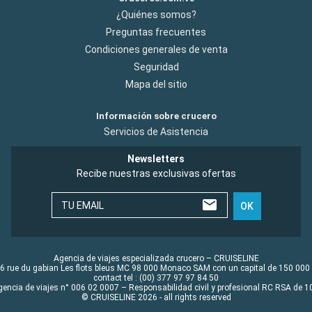
¿Quiénes somos?
Preguntas frecuentes
Condiciones generales de venta
Seguridad
Mapa del sitio
Información sobre crucero
Servicios de Asistencia
Newsletters
Recibe nuestras exclusivas ofertas
TU EMAIL
OK
Agencia de viajes especializada crucero – CRUISELINE
6 rue du gabian Les flots bleus MC 98 000 Monaco SAM con un capital de 150 000
contact tel : (00) 377 97 97 84 50
gencia de viajes n° 006 02 0007 – Responsabilidad civil y profesional RC RSA de
© CRUISELINE 2026 - all rights reserved