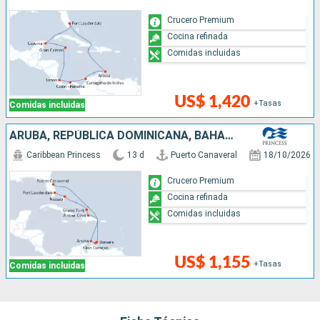
Crucero Premium
Cocina refinada
Comidas incluidas
US$ 1,420
+Tasas
Comidas incluidas
ARUBA, REPÚBLICA DOMINICANA, BAHAMAS, ESTADOS UNIDOS
Caribbean Princess
13 d
Puerto Canaveral
18/10/2026
Crucero Premium
Cocina refinada
Comidas incluidas
US$ 1,155
+Tasas
Comidas incluidas