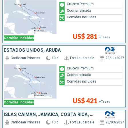
Crucero Premium
Cocina refinada
Comidas incluidas
US$ 281
+Tasas
Comidas incluidas
ESTADOS UNIDOS, ARUBA
Caribbean Princess
10 d
Fort Lauderdale
23/11/2027
Crucero Premium
Cocina refinada
Comidas incluidas
US$ 421
+Tasas
Comidas incluidas
ISLAS CAIMÁN, JAMAICA, COSTA RICA, PANAMÁ, ARUBA, REPÚBLICA DOMINICANA, ESTADOS UNIDOS
Caribbean Princess
13 d
Fort Lauderdale
28/03/2027