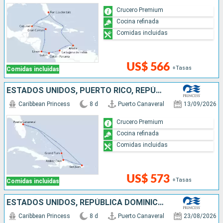
Crucero Premium
Cocina refinada
Comidas incluidas
US$ 566
+Tasas
Comidas incluidas
ESTADOS UNIDOS, PUERTO RICO, REPÚBLICA DOMINICANA
Caribbean Princess
8 d
Puerto Canaveral
13/09/2026
Crucero Premium
Cocina refinada
Comidas incluidas
US$ 573
+Tasas
Comidas incluidas
ESTADOS UNIDOS, REPÚBLICA DOMINICANA, PUERTO RICO
Caribbean Princess
8 d
Puerto Canaveral
23/08/2026