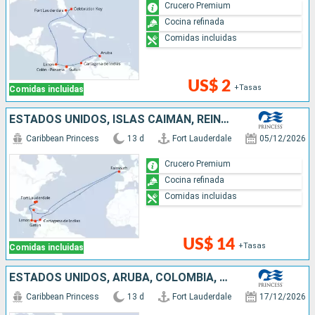
Crucero Premium
Cocina refinada
Comidas incluidas
US$ 2
+Tasas
Comidas incluidas
ESTADOS UNIDOS, ISLAS CAIMÁN, REINO UNIDO, COLOMBIA, PANAMÁ, COSTA RICA, BAHAMAS
Caribbean Princess
13 d
Fort Lauderdale
05/12/2026
Crucero Premium
Cocina refinada
Comidas incluidas
US$ 14
+Tasas
Comidas incluidas
ESTADOS UNIDOS, ARUBA, COLOMBIA, PANAMÁ, COSTA RICA, ISLAS CAIMÁN
Caribbean Princess
13 d
Fort Lauderdale
17/12/2026