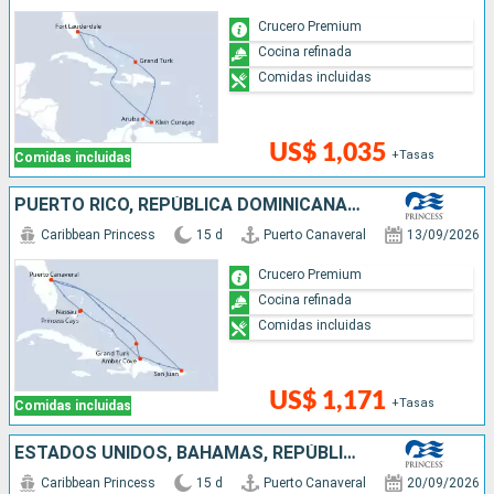
Crucero Premium
Cocina refinada
Comidas incluidas
US$ 1,035
+Tasas
Comidas incluidas
PUERTO RICO, REPÚBLICA DOMINICANA, BAHAMAS, ESTADOS UNIDOS
Caribbean Princess
15 d
Puerto Canaveral
13/09/2026
Crucero Premium
Cocina refinada
Comidas incluidas
US$ 1,171
+Tasas
Comidas incluidas
ESTADOS UNIDOS, BAHAMAS, REPÚBLICA DOMINICANA
Caribbean Princess
15 d
Puerto Canaveral
20/09/2026