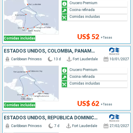
Crucero Premium
Cocina refinada
Comidas incluidas
US$ 52
+Tasas
Comidas incluidas
ESTADOS UNIDOS, COLOMBIA, PANAMÁ, COSTA RICA, BAHAMAS
Caribbean Princess
13 d
Fort Lauderdale
10/01/2027
Crucero Premium
Cocina refinada
Comidas incluidas
US$ 62
+Tasas
Comidas incluidas
ESTADOS UNIDOS, REPÚBLICA DOMINICANA, BAHAMAS
Caribbean Princess
7 d
Fort Lauderdale
27/02/2027