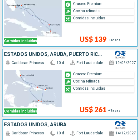
Crucero Premium
Cocina refinada
Comidas incluidas
US$ 139
+Tasas
Comidas incluidas
ESTADOS UNIDOS, ARUBA, PUERTO RICO, REPÚBLICA DOMINICANA
Caribbean Princess
10 d
Fort Lauderdale
19/03/2027
Crucero Premium
Cocina refinada
Comidas incluidas
US$ 261
+Tasas
Comidas incluidas
ESTADOS UNIDOS, ARUBA
Caribbean Princess
10 d
Fort Lauderdale
14/12/2027