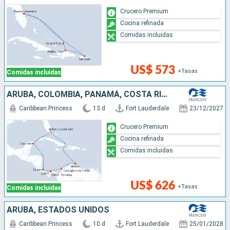
Crucero Premium
Cocina refinada
Comidas incluidas
US$ 573
+Tasas
Comidas incluidas
ARUBA, COLOMBIA, PANAMÁ, COSTA RICA, MÉXICO, ESTADOS UNIDOS
Caribbean Princess
13 d
Fort Lauderdale
23/12/2027
Crucero Premium
Cocina refinada
Comidas incluidas
US$ 626
+Tasas
Comidas incluidas
ARUBA, ESTADOS UNIDOS
Caribbean Princess
10 d
Fort Lauderdale
25/01/2028