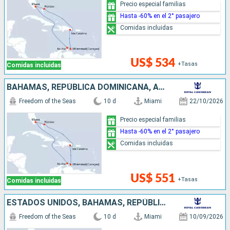
Precio especial familias
Hasta -60% en el 2° pasajero
Comidas incluidas
US$ 534
+Tasas
Comidas incluidas
BAHAMAS, REPÚBLICA DOMINICANA, ARUBA, ESTADOS UNIDOS
Freedom of the Seas
10 d
Miami
22/10/2026
Precio especial familias
Hasta -60% en el 2° pasajero
Comidas incluidas
US$ 551
+Tasas
Comidas incluidas
ESTADOS UNIDOS, BAHAMAS, REPÚBLICA DOMINICANA, ARUBA
Freedom of the Seas
10 d
Miami
10/09/2026