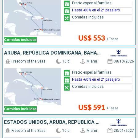
Precio especial familias
Hasta -60% en el 2° pasajero
Comidas incluidas
US$ 553
+Tasas
Comidas incluidas
ARUBA, REPÚBLICA DOMINICANA, BAHAMAS, ESTADOS UNIDOS
Freedom of the Seas
10 d
Miami
08/10/2026
Precio especial familias
Hasta -60% en el 2° pasajero
Comidas incluidas
US$ 591
+Tasas
Comidas incluidas
ESTADOS UNIDOS, ARUBA, REPÚBLICA DOMINICANA, BAHAMAS
Freedom of the Seas
10 d
Miami
28/01/2027