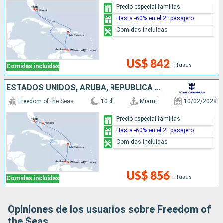
Precio especial familias
Hasta -60% en el 2° pasajero
Comidas incluidas
US$ 842
+Tasas
Comidas incluidas
ESTADOS UNIDOS, ARUBA, REPÚBLICA DOMINICANA, BAHAMAS
Freedom of the Seas
10 d
Miami
10/02/2028
Precio especial familias
Hasta -60% en el 2° pasajero
Comidas incluidas
US$ 856
+Tasas
Comidas incluidas
Opiniones de los usuarios sobre Freedom of
the Seas