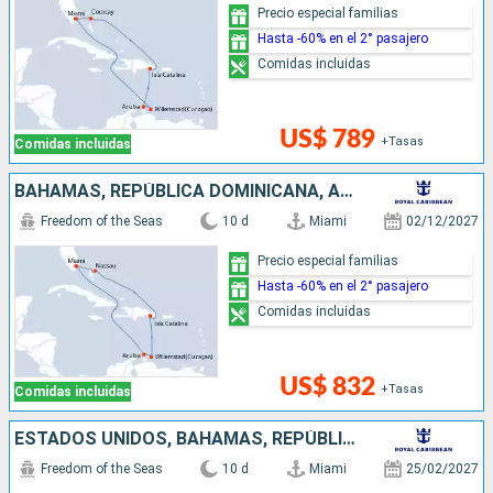
Precio especial familias
Hasta -60% en el 2° pasajero
Comidas incluidas
US$ 789
+Tasas
Comidas incluidas
BAHAMAS, REPÚBLICA DOMINICANA, ARUBA, ESTADOS UNIDOS
Freedom of the Seas
10 d
Miami
02/12/2027
Precio especial familias
Hasta -60% en el 2° pasajero
Comidas incluidas
US$ 832
+Tasas
Comidas incluidas
ESTADOS UNIDOS, BAHAMAS, REPÚBLICA DOMINICANA, ARUBA
Freedom of the Seas
10 d
Miami
25/02/2027