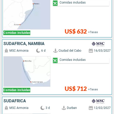
Comidas incluidas
US$ 632
+Tasas
Comidas incluidas
SUDAFRICA, NAMIBIA
MSC Armonia
6 d
Ciudad del Cabo
16/03/2027
Comidas incluidas
US$ 712
+Tasas
Comidas incluidas
SUDAFRICA
MSC Armonia
3 d
Durban
12/02/2027