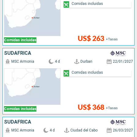
Comidas incluidas
US$ 263
+Tasas
Comidas incluidas
SUDAFRICA
MSC Armonia
4 d
Durban
22/01/2027
Comidas incluidas
US$ 368
+Tasas
Comidas incluidas
SUDAFRICA
MSC Armonia
4 d
Ciudad del Cabo
26/03/2027