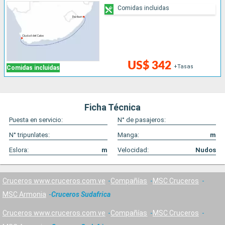
Comidas incluidas
US$ 342
+Tasas
Comidas incluidas
Ficha Técnica
Puesta en servicio:
N° de pasajeros:
N° tripunlates:
Manga:
m
Eslora:
m
Velocidad:
Nudos
Cruceros www.cruceros.com.ve
Compañías
MSC Cruceros
MSC Armonia
Cruceros Sudafrica
Cruceros www.cruceros.com.ve
Compañías
MSC Cruceros