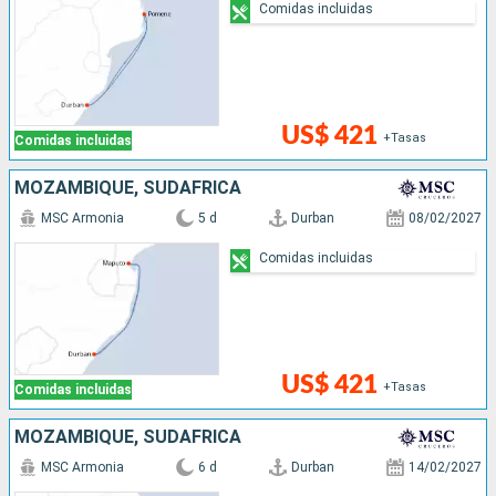
Comidas incluidas
US$ 421
+Tasas
Comidas incluidas
MOZAMBIQUE, SUDAFRICA
MSC Armonia
5 d
Durban
08/02/2027
Comidas incluidas
US$ 421
+Tasas
Comidas incluidas
MOZAMBIQUE, SUDAFRICA
MSC Armonia
6 d
Durban
14/02/2027