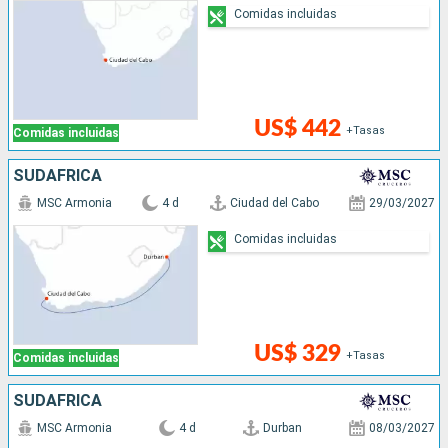
Comidas incluidas
US$ 442
+Tasas
Comidas incluidas
SUDAFRICA
MSC Armonia
4 d
Ciudad del Cabo
29/03/2027
Comidas incluidas
US$ 329
+Tasas
Comidas incluidas
SUDAFRICA
MSC Armonia
4 d
Durban
08/03/2027