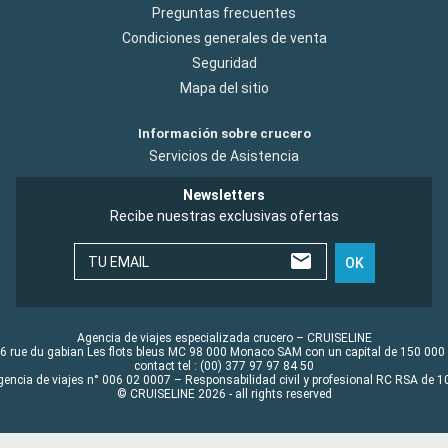
Preguntas frecuentes
Condiciones generales de venta
Seguridad
Mapa del sitio
Información sobre crucero
Servicios de Asistencia
Newsletters
Recibe nuestras exclusivas ofertas
TU EMAIL
OK
Agencia de viajes especializada crucero – CRUISELINE
6 rue du gabian Les flots bleus MC 98 000 Monaco SAM con un capital de 150 000
contact tel : (00) 377 97 97 84 50
gencia de viajes n° 006 02 0007 – Responsabilidad civil y profesional RC RSA de
© CRUISELINE 2026 - all rights reserved