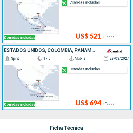
Comidas incluidas
US$ 521
+Tasas
Comidas incluidas
ESTADOS UNIDOS, COLOMBIA, PANAMÁ, COSTA RICA, MÉXICO
Spirit
17 d
Mobile
29/03/2027
Comidas incluidas
US$ 694
+Tasas
Comidas incluidas
Ficha Técnica