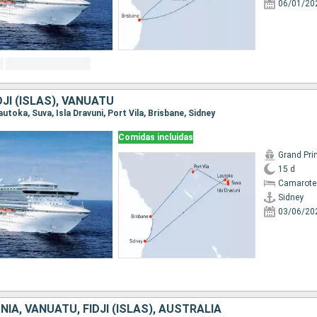
06/01/20
DJI (ISLAS), VANUATU
Lautoka, Suva, Isla Dravuni, Port Vila, Brisbane, Sidney
Comidas incluidas
Grand Pri
15 d
Camarote
Sidney
03/06/20
IA, VANUATU, FIDJI (ISLAS), AUSTRALIA