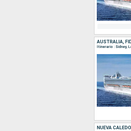
AUSTRALIA, FI
Itinerario : Sidney, 
NUEVA CALEDON