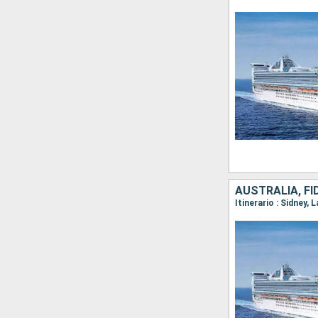
AUSTRALIA, FI
Itinerario : Sidney, 