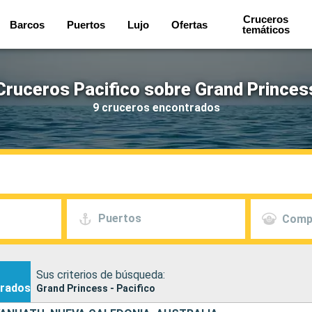
Cruceros
Barcos
Puertos
Lujo
Ofertas
temáticos
Cruceros Pacifico sobre Grand Princes
9 cruceros encontrados
Puertos
Comp
Sus criterios de búsqueda:
rados
Grand Princess - Pacifico