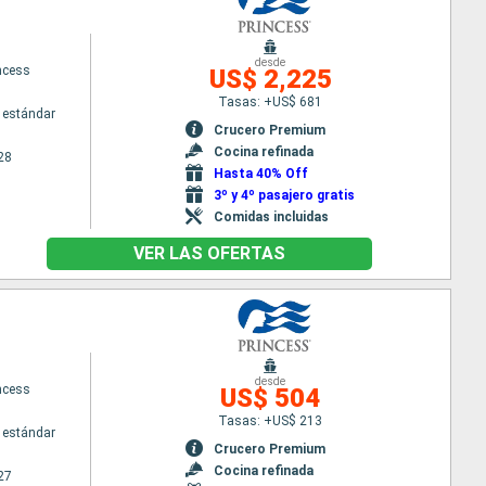
desde
ncess
US$ 2,225
Tasas: +US$ 681
 estándar
Crucero Premium
Cocina refinada
28
Hasta 40% Off
3º y 4º pasajero gratis
Comidas incluidas
VER LAS OFERTAS
desde
ncess
US$ 504
Tasas: +US$ 213
 estándar
Crucero Premium
Cocina refinada
27