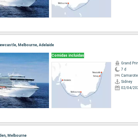
 Newcastle, Melbourne, Adelaide
Comidas incluidas
Grand Pri
7 d
Camarote
Sidney
02/04/20
 Eden, Melbourne