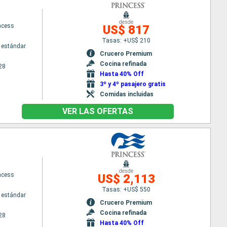
desde
ncess
US$ 817
Tasas: +US$ 210
 estándar
Crucero Premium
Cocina refinada
28
Hasta 40% Off
3º y 4º pasajero gratis
Comidas incluidas
VER LAS OFERTAS
desde
ncess
US$ 2,113
Tasas: +US$ 550
 estándar
Crucero Premium
Cocina refinada
28
Hasta 40% Off