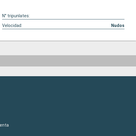
N° tripunlates:
Velocidad:
Nudos
venta