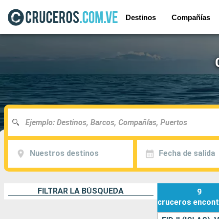
Destinos
Compañías
Nuestros destinos
Fecha de salida
FILTRAR LA BÚSQUEDA
9
cruceros
encont