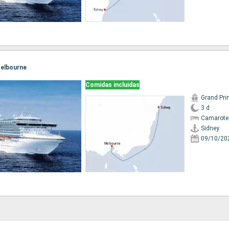
 Melbourne
Comidas incluidas
Grand Pri
3 d
Camarote
Sidney
09/10/20