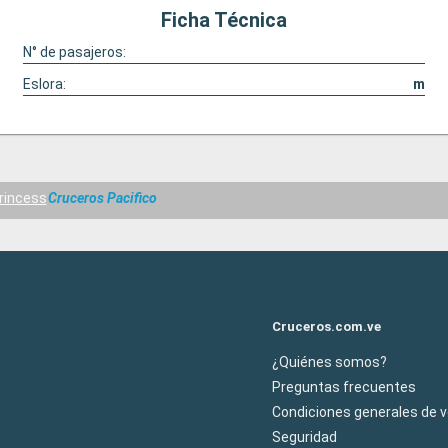
Ficha Técnica
N° de pasajeros:
Eslora:
m
rincess
Cruceros Pacifico
Cruceros.com.ve
¿Quiénes somos?
Preguntas frecuentes
Condiciones generales de 
Seguridad