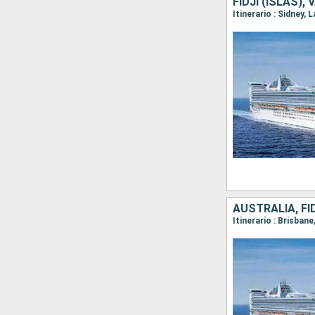
FIDJI (ISLAS)
Itinerario : Sidney,
AUSTRALIA, FI
Itinerario : Brisban