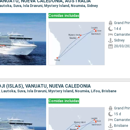
, VANUATU, NUEVA CALEDONIA, AUSTRALIA
 Lautoka, Suva, Isla Dravuni, Mystery Island, Nouméa, Sidney
Comidas incluidas
Grand Pri
14 d
Camarote
Sidney
20/03/20
DJI (ISLAS), VANUATU, NUEVA CALEDONIA
e, Lautoka, Suva, Isla Dravuni, Mystery Island, Nouméa, Lifou, Brisbane
Comidas incluidas
Grand Pri
15 d
Camarote 
Brisbane