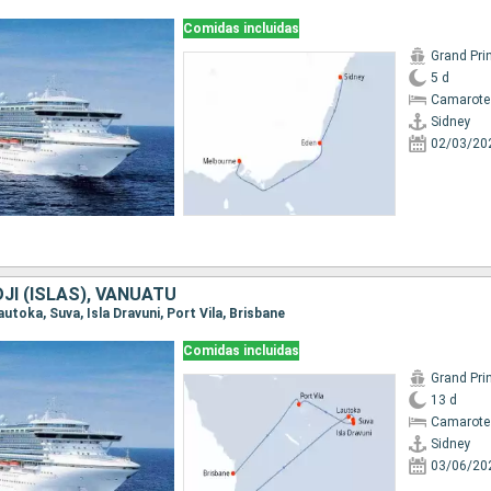
Comidas incluidas
Grand Pri
5 d
Camarote
Sidney
02/03/20
DJI (ISLAS), VANUATU
Lautoka, Suva, Isla Dravuni, Port Vila, Brisbane
Comidas incluidas
Grand Pri
13 d
Camarote
Sidney
03/06/20