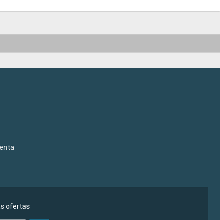
venta
as ofertas