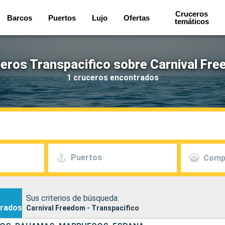
Cruceros
Barcos
Puertos
Lujo
Ofertas
temáticos
eros Transpacifico sobre Carnival Fr
1 cruceros encontrados
Puertos
Comp
Sus criterios de búsqueda:
rados
Carnival Freedom - Transpacifico