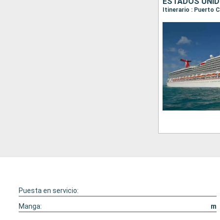
ESTADOS UNID
Itinerario : Puerto 
Puesta en servicio:
Manga:
m