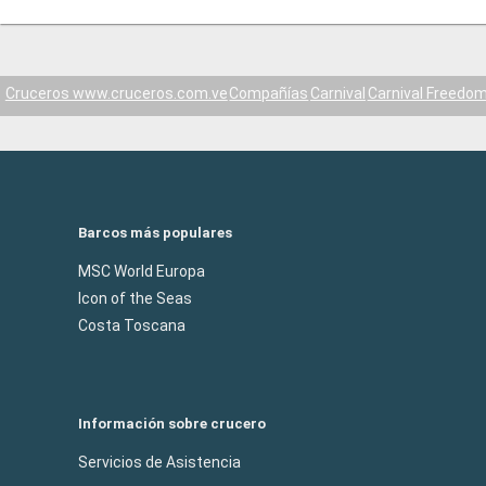
Cruceros www.cruceros.com.ve
Compañías
Carnival
Carnival Freedo
Barcos más populares
MSC World Europa
Icon of the Seas
Costa Toscana
Información sobre crucero
Servicios de Asistencia