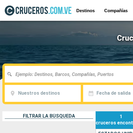
Destinos
Compañías
Cruc
Nuestros destinos
Fecha de salida
FILTRAR LA BÚSQUEDA
1
cruceros
encont