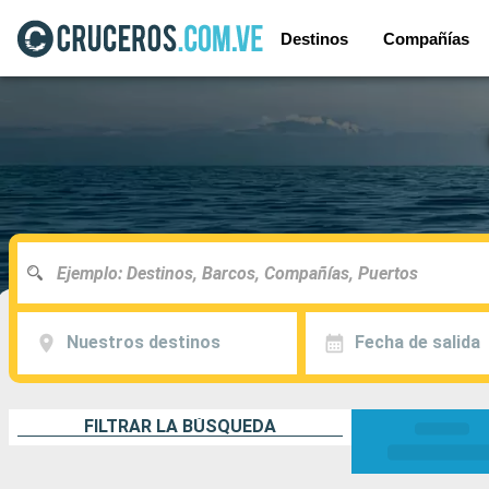
Destinos
Compañías
Nuestros destinos
Fecha de salida
FILTRAR LA BÚSQUEDA