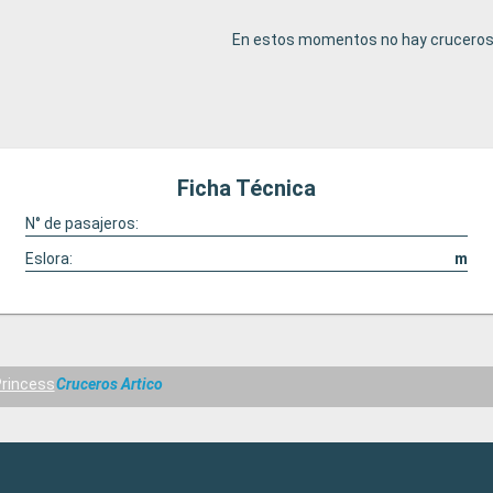
En estos momentos no hay cruceros 
Ficha Técnica
N° de pasajeros:
Eslora:
m
rincess
Cruceros Artico