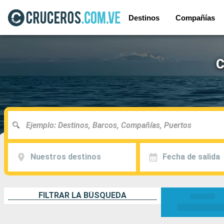
Destinos
Compañías
C
Nuestros destinos
Fecha de salida
FILTRAR LA BÚSQUEDA