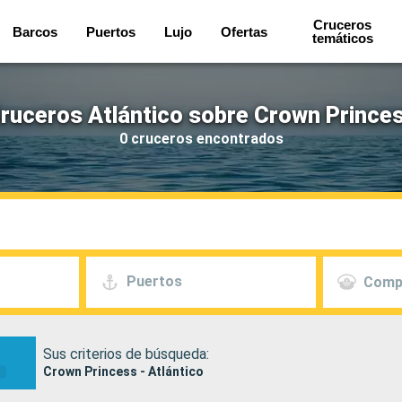
Cruceros
Barcos
Puertos
Lujo
Ofertas
temáticos
ruceros Atlántico sobre Crown Prince
0 cruceros encontrados
Puertos
Comp
Sus criterios de búsqueda:
Crown Princess - Atlántico