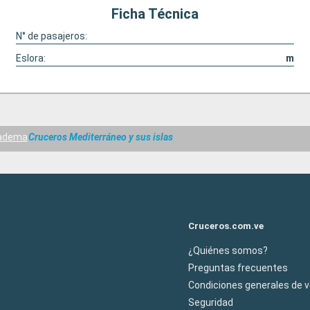
Ficha Técnica
N° de pasajeros:
Eslora:
m
iadema
Cruceros Mediterráneo y sus islas
Cruceros.com.ve
¿Quiénes somos?
Preguntas frecuentes
Condiciones generales de 
Seguridad