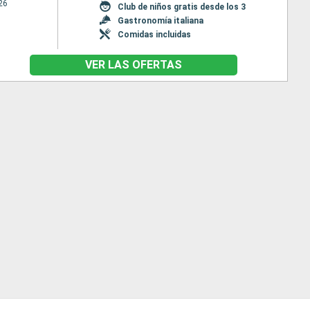
26
Club de niños gratis desde los 3
Gastronomía italiana
Comidas incluidas
VER LAS OFERTAS