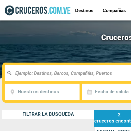
Destinos
Compañías
Cruceros
Nuestros destinos
Fecha de salida
FILTRAR LA BÚSQUEDA
2
cruceros
encont