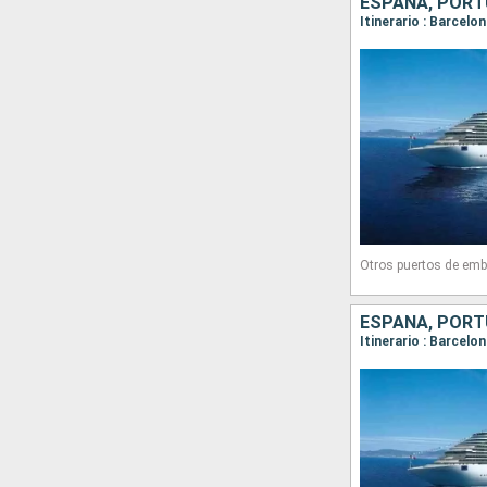
ESPAÑA, PORTU
Itinerario : Barcelo
Otros puertos de emb
ESPAÑA, PORTU
Itinerario : Barcelo