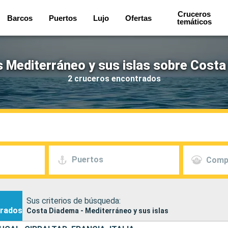
Cruceros
Barcos
Puertos
Lujo
Ofertas
temáticos
 Mediterráneo y sus islas sobre Cost
2 cruceros encontrados
Puertos
Comp
Sus criterios de búsqueda:
rados
Costa Diadema - Mediterráneo y sus islas