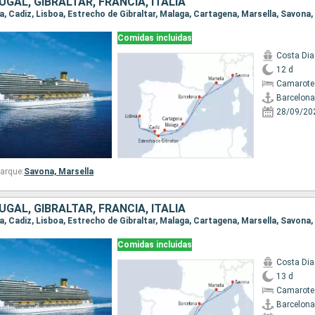
GAL, GIBRALTAR, FRANCIA, ITALIA
na, Cadiz, Lisboa, Estrecho de Gibraltar, Malaga, Cartagena, Marsella, Savona
Comidas incluidas
Costa Di
12 d
Camarote
Barcelona
28/09/20
arque:
Savona,
Marsella
GAL, GIBRALTAR, FRANCIA, ITALIA
na, Cadiz, Lisboa, Estrecho de Gibraltar, Malaga, Cartagena, Marsella, Savona
Comidas incluidas
Costa Di
13 d
Camarote
Barcelona