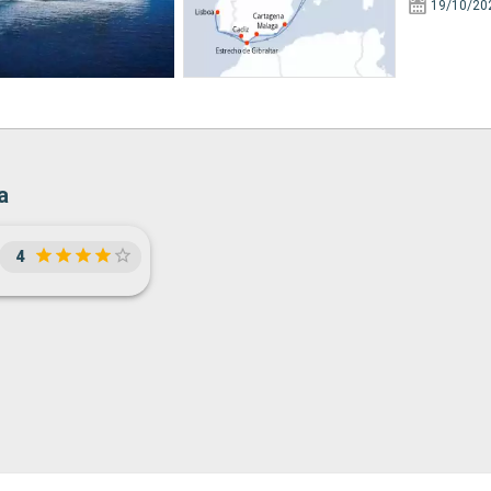
19/10/20
a
4