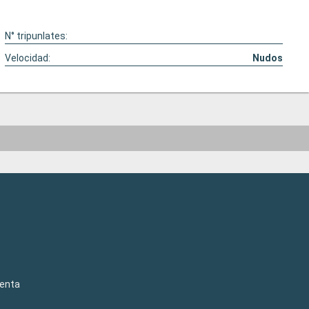
N° tripunlates:
Velocidad:
Nudos
venta