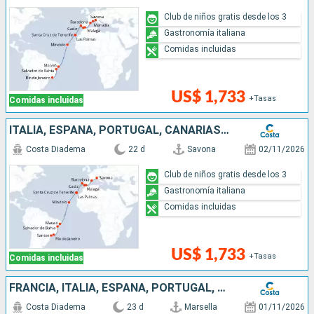
Club de niños gratis desde los 3
Gastronomía italiana
Comidas incluidas
US$ 1,733
+Tasas
Comidas incluidas
ITALIA, ESPAÑA, PORTUGAL, CANARIAS, CABO VERDE, BRASIL
Costa Diadema
22 d
Savona
02/11/2026
Club de niños gratis desde los 3
Gastronomía italiana
Comidas incluidas
US$ 1,733
+Tasas
Comidas incluidas
FRANCIA, ITALIA, ESPAÑA, PORTUGAL, CANARIAS, CABO VERDE, BRASIL
Costa Diadema
23 d
Marsella
01/11/2026