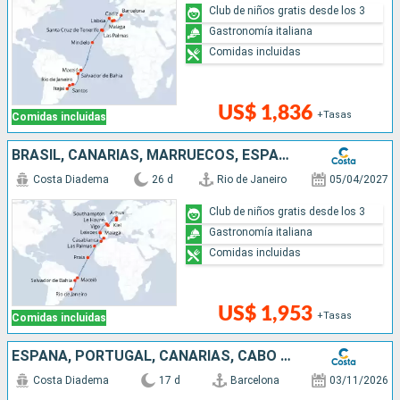
Club de niños gratis desde los 3
Gastronomía italiana
Comidas incluidas
US$ 1,836
+Tasas
Comidas incluidas
BRASIL, CANARIAS, MARRUECOS, ESPAÑA, PORTUGAL, FRANCIA, GRAN BRETAÑA, DINAMARCA, ALEMANIA
Costa Diadema
26 d
Rio de Janeiro
05/04/2027
Club de niños gratis desde los 3
Gastronomía italiana
Comidas incluidas
US$ 1,953
+Tasas
Comidas incluidas
ESPAÑA, PORTUGAL, CANARIAS, CABO VERDE, BRASIL
Costa Diadema
17 d
Barcelona
03/11/2026