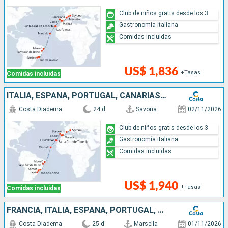
Club de niños gratis desde los 3
Gastronomía italiana
Comidas incluidas
US$ 1,836
+Tasas
Comidas incluidas
ITALIA, ESPAÑA, PORTUGAL, CANARIAS, CABO VERDE, BRASIL
Costa Diadema
24 d
Savona
02/11/2026
Club de niños gratis desde los 3
Gastronomía italiana
Comidas incluidas
US$ 1,940
+Tasas
Comidas incluidas
FRANCIA, ITALIA, ESPAÑA, PORTUGAL, CANARIAS, CABO VERDE, BRASIL
Costa Diadema
25 d
Marsella
01/11/2026