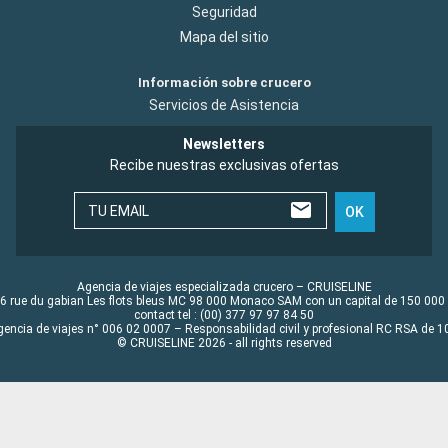
Seguridad
Mapa del sitio
Información sobre crucero
Servicios de Asistencia
Newsletters
Recibe nuestras exclusivas ofertas
TU EMAIL
OK
Agencia de viajes especializada crucero – CRUISELINE
6 rue du gabian Les flots bleus MC 98 000 Monaco SAM con un capital de 150 000
contact tel : (00) 377 97 97 84 50
gencia de viajes n° 006 02 0007 – Responsabilidad civil y profesional RC RSA de
© CRUISELINE 2026 - all rights reserved