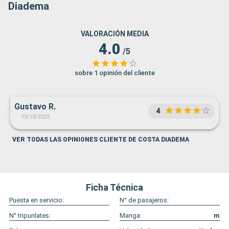
Diadema
VALORACIÓN MEDIA
4.0
/5
sobre 1 opinión del cliente
Gustavo R.
4
13/10/2023
VER TODAS LAS OPINIONES CLIENTE DE COSTA DIADEMA
Ficha Técnica
Puesta en servicio:
N° de pasajeros:
N° tripunlates:
Manga:
m