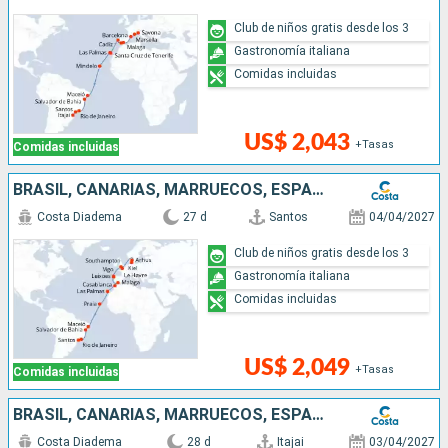
Club de niños gratis desde los 3
Gastronomía italiana
Comidas incluidas
US$ 2,043
+Tasas
Comidas incluidas
BRASIL, CANARIAS, MARRUECOS, ESPAÑA, PORTUGAL, FRANCIA, GRAN BRETAÑA, DINAMARCA, ALEMANIA
Costa Diadema
27 d
Santos
04/04/2027
Club de niños gratis desde los 3
Gastronomía italiana
Comidas incluidas
US$ 2,049
+Tasas
Comidas incluidas
BRASIL, CANARIAS, MARRUECOS, ESPAÑA, PORTUGAL, FRANCIA, GRAN BRETAÑA, DINAMARCA, ALEMANIA
Costa Diadema
28 d
Itajai
03/04/2027