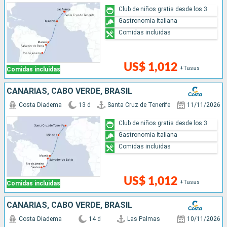
Club de niños gratis desde los 3
Gastronomía italiana
Comidas incluidas
US$ 1,012
+Tasas
Comidas incluidas
CANARIAS, CABO VERDE, BRASIL
Costa Diadema
13 d
Santa Cruz de Tenerife
11/11/2026
Club de niños gratis desde los 3
Gastronomía italiana
Comidas incluidas
US$ 1,012
+Tasas
Comidas incluidas
CANARIAS, CABO VERDE, BRASIL
Costa Diadema
14 d
Las Palmas
10/11/2026