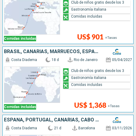
Club de niños gratis desde los 3
Gastronomía italiana
Comidas incluidas
US$ 901
+Tasas
Comidas incluidas
BRASIL, CANARIAS, MARRUECOS, ESPAÑA, PORTUGAL
Costa Diadema
18 d
Rio de Janeiro
05/04/2027
Club de niños gratis desde los 3
Gastronomía italiana
Comidas incluidas
US$ 1,368
+Tasas
Comidas incluidas
ESPAÑA, PORTUGAL, CANARIAS, CABO VERDE, BRASIL
Costa Diadema
21 d
Barcelona
03/11/2026