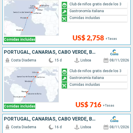
Club de niños gratis desde los 3
Gastronomía italiana
Comidas incluidas
US$ 2,758
+Tasas
Comidas incluidas
PORTUGAL, CANARIAS, CABO VERDE, BRASIL
Costa Diadema
15 d
Lisboa
08/11/2026
Club de niños gratis desde los 3
Gastronomía italiana
Comidas incluidas
US$ 716
+Tasas
Comidas incluidas
PORTUGAL, CANARIAS, CABO VERDE, BRASIL
Costa Diadema
16 d
Lisboa
08/11/2026