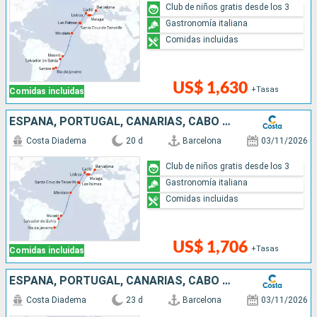
Club de niños gratis desde los 3
Gastronomía italiana
Comidas incluidas
US$ 1,630
+Tasas
Comidas incluidas
ESPAÑA, PORTUGAL, CANARIAS, CABO VERDE, BRASIL
Costa Diadema
20 d
Barcelona
03/11/2026
Club de niños gratis desde los 3
Gastronomía italiana
Comidas incluidas
US$ 1,706
+Tasas
Comidas incluidas
ESPAÑA, PORTUGAL, CANARIAS, CABO VERDE, BRASIL
Costa Diadema
23 d
Barcelona
03/11/2026