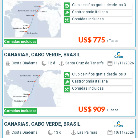
Club de niños gratis desde los 3
Gastronomía italiana
Comidas incluidas
US$ 775
+Tasas
Comidas incluidas
CANARIAS, CABO VERDE, BRASIL
Costa Diadema
12 d
Santa Cruz de Tenerife
11/11/2026
Club de niños gratis desde los 3
Gastronomía italiana
Comidas incluidas
US$ 909
+Tasas
Comidas incluidas
CANARIAS, CABO VERDE, BRASIL
Costa Diadema
13 d
Las Palmas
10/11/2026