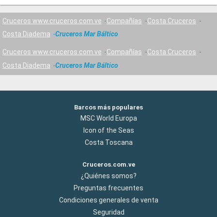
Cruceros www.cruceros.com.ve
Compañías
Costa Cruceros
Costa Diadema
Cruceros Mar Báltico
Cruceros www.cruceros.com.ve
Compañías
Costa Cruceros
Costa Diadema
Cruceros Mar Báltico
Barcos más populares
MSC World Europa
Icon of the Seas
Costa Toscana
Cruceros.com.ve
¿Quiénes somos?
Preguntas frecuentes
Condiciones generales de venta
Seguridad