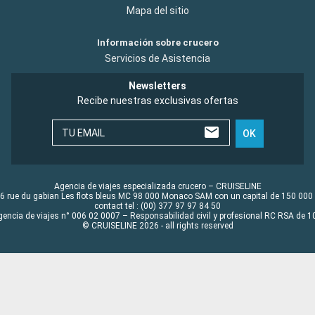
Mapa del sitio
Información sobre crucero
Servicios de Asistencia
Newsletters
Recibe nuestras exclusivas ofertas
TU EMAIL
OK
Agencia de viajes especializada crucero – CRUISELINE
6 rue du gabian Les flots bleus MC 98 000 Monaco SAM con un capital de 150 000
contact tel : (00) 377 97 97 84 50
gencia de viajes n° 006 02 0007 – Responsabilidad civil y profesional RC RSA de
© CRUISELINE 2026 - all rights reserved