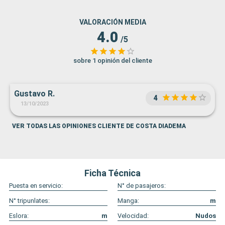
VALORACIÓN MEDIA
4.0
/5
sobre 1 opinión del cliente
Gustavo R.
4
13/10/2023
VER TODAS LAS OPINIONES CLIENTE DE COSTA DIADEMA
Ficha Técnica
Puesta en servicio:
N° de pasajeros:
N° tripunlates:
Manga:
m
Eslora:
m
Velocidad:
Nudos