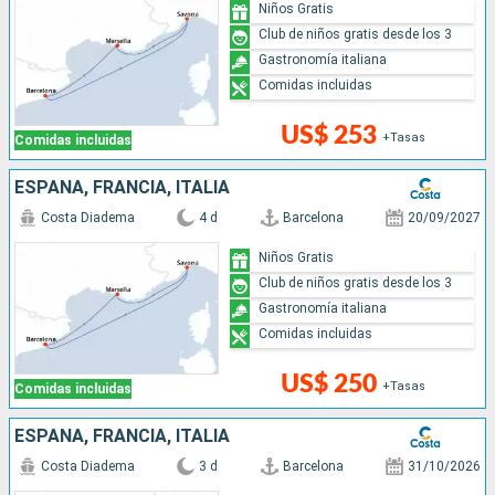
Niños Gratis
Club de niños gratis desde los 3
Gastronomía italiana
Comidas incluidas
US$ 253
+Tasas
Comidas incluidas
ESPAÑA, FRANCIA, ITALIA
Costa Diadema
4 d
Barcelona
20/09/2027
Niños Gratis
Club de niños gratis desde los 3
Gastronomía italiana
Comidas incluidas
US$ 250
+Tasas
Comidas incluidas
ESPAÑA, FRANCIA, ITALIA
Costa Diadema
3 d
Barcelona
31/10/2026