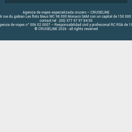
Agencia de viajes especializada crucero – CRUISELINE
6 rue du gabian Les flots bleus MC 98 000 Monaco SAM con un capital de 150 000
contact tel : (00) 377 97 97 84 50
gencia de viajes n° 006 02 0007 – Responsabilidad civil y profesional RC RSA de
© CRUISELINE 2026 - all rights reserved