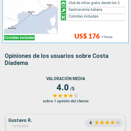
Club de niños gratis desde los 3
Gastronomía italiana
Comidas incluidas
US$ 176
+Tasas
Comidas incluidas
Opiniones de los usuarios sobre Costa
Diadema
VALORACIÓN MEDIA
4.0
/5
sobre 1 opinión del cliente
Gustavo R.
4
13/10/2023