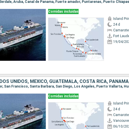
Comidas incluidas
Island Pr
24 d
Camarote
Fort Laud
19/04/20
DOS UNIDOS, MÉXICO, GUATEMALA, COSTA RICA, PANAMÁ
Comidas incluidas
Island Pr
24 d
Camarote
Vancouve
06/10/20