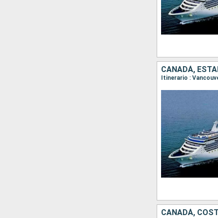
CANADÁ, ESTA
Itinerario : Vancou
CANADÁ, COST