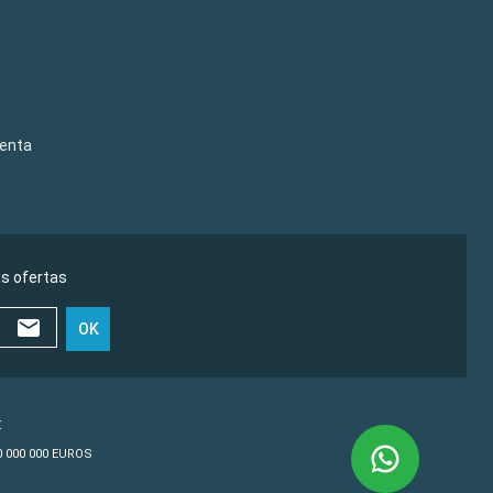
venta
as ofertas
OK
€
10 000 000 EUROS