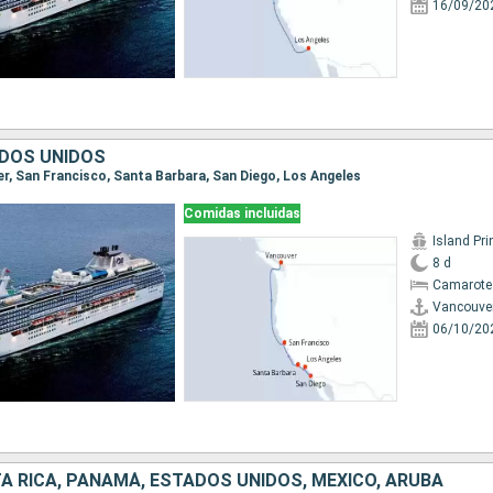
16/09/20
DOS UNIDOS
ver, San Francisco, Santa Barbara, San Diego, Los Angeles
Comidas incluidas
Island Pr
8 d
Camarote
Vancouve
06/10/20
A RICA, PANAMÁ, ESTADOS UNIDOS, MÉXICO, ARUBA