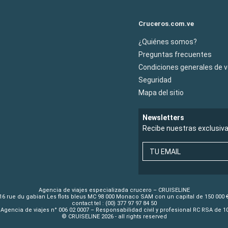
Cruceros.com.ve
¿Quiénes somos?
Preguntas frecuentes
Condiciones generales de 
Seguridad
Mapa del sitio
Newsletters
Recibe nuestras exclusiv
TU EMAIL
Agencia de viajes especializada crucero – CRUISELINE
16 rue du gabian Les flots bleus MC 98 000 Monaco SAM con un capital de 150 000 
contact tel : (00) 377 97 97 84 50
Agencia de viajes n° 006 02 0007 – Responsabilidad civil y profesional RC RSA de 
© CRUISELINE 2026 - all rights reserved