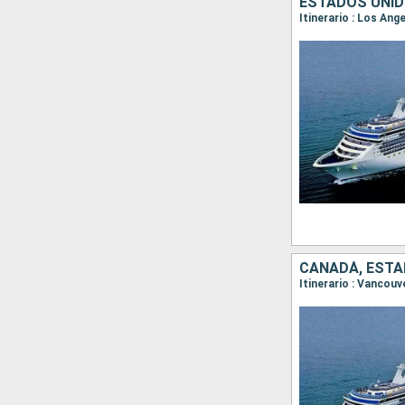
ESTADOS UNID
Itinerario : Los Ang
CANADÁ, ESTA
Itinerario : Vancouv