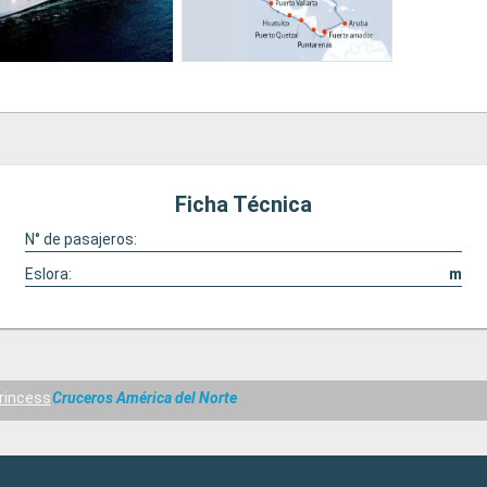
Ficha Técnica
N° de pasajeros:
Eslora:
m
Princess
Cruceros América del Norte