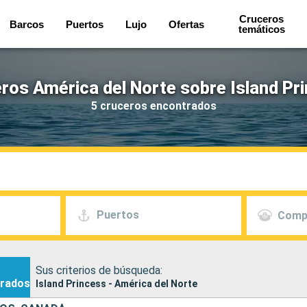
Cruceros
Barcos
Puertos
Lujo
Ofertas
temáticos
ros América del Norte sobre Island Pr
5 cruceros encontrados
Puertos
Comp
Sus criterios de búsqueda:
rados
Island Princess - América del Norte