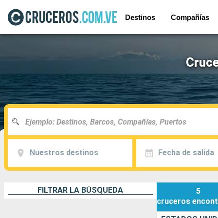
Destinos
Compañías
Cruce
Nuestros destinos
Fecha de salida
FILTRAR LA BÚSQUEDA
5
cruceros
encont