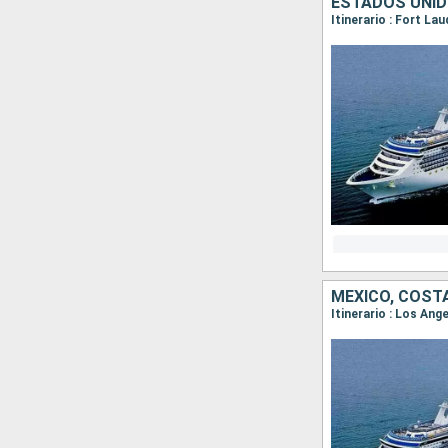
ESTADOS UNID
MÉXICO, COST