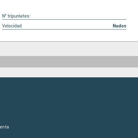
N° tripunlates:
Velocidad:
Nudos
venta