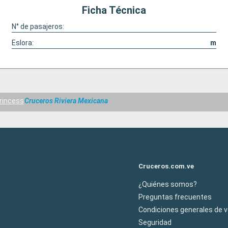
Ficha Técnica
N° de pasajeros:
Eslora:
m
Princess
Cruceros Riviera Mexicana
Cruceros.com.ve
¿Quiénes somos?
Preguntas frecuentes
Condiciones generales de 
Seguridad