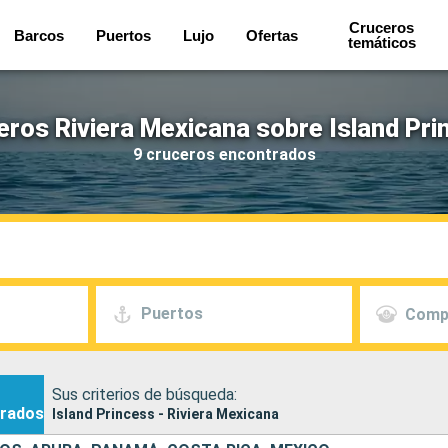
Cruceros
Barcos
Puertos
Lujo
Ofertas
temáticos
eros Riviera Mexicana sobre Island Pri
9 cruceros encontrados
Puertos
Comp
Sus criterios de búsqueda:
rados
Island Princess - Riviera Mexicana