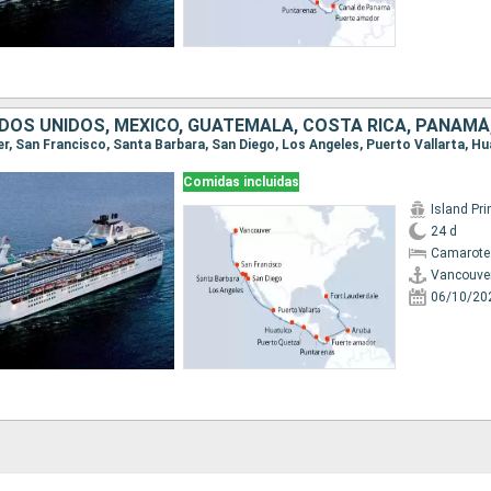
DOS UNIDOS, MÉXICO, GUATEMALA, COSTA RICA, PANAMÁ
Comidas incluidas
Island Pr
24 d
Camarote
Vancouve
06/10/20