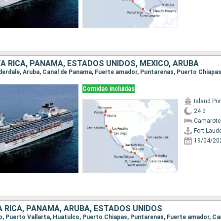
A RICA, PANAMÁ, ESTADOS UNIDOS, MÉXICO, ARUBA
Comidas incluidas
Island Pr
24 d
Camarote
Fort Laud
19/04/20
A RICA, PANAMÁ, ARUBA, ESTADOS UNIDOS