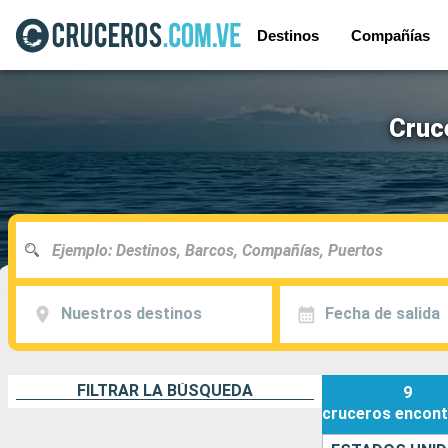
Destinos
Compañías
Cruc
Nuestros destinos
Fecha de salida
FILTRAR LA BÚSQUEDA
9
cruceros
encont