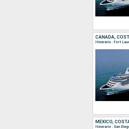
CANADÁ, COST
MÉXICO, COST