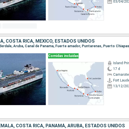
03/04/20
Á, COSTA RICA, MÉXICO, ESTADOS UNIDOS
Comidas incluidas
Island Pr
17 d
Camarote
Fort Laud
13/12/20
EMALA, COSTA RICA, PANAMÁ, ARUBA, ESTADOS UNIDOS