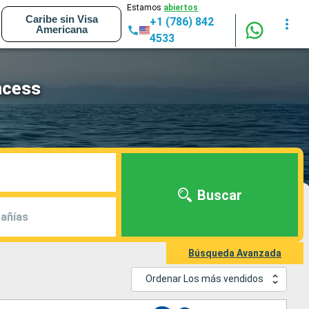
Estamos
abiertos
Caribe sin Visa
+1 (786) 842
Americana
4533
ncess
Buscar
añías
Búsqueda Avanzada
Ordenar Los más vendidos