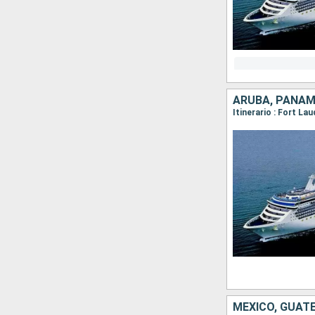
ARUBA, PANAM
MÉXICO, GUAT