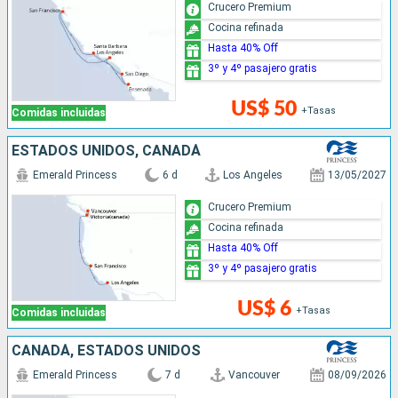
Crucero Premium
Cocina refinada
Hasta 40% Off
3º y 4º pasajero gratis
US$ 50
+Tasas
Comidas incluidas
ESTADOS UNIDOS, CANADÁ
Emerald Princess
6 d
Los Angeles
13/05/2027
Crucero Premium
Cocina refinada
Hasta 40% Off
3º y 4º pasajero gratis
US$ 6
+Tasas
Comidas incluidas
CANADÁ, ESTADOS UNIDOS
Emerald Princess
7 d
Vancouver
08/09/2026