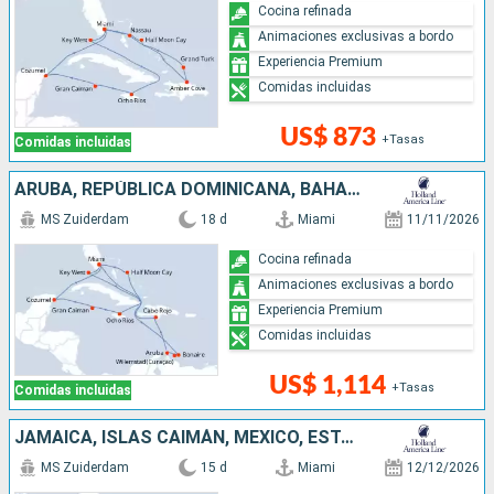
Cocina refinada
Animaciones exclusivas a bordo
Experiencia Premium
Comidas incluidas
US$ 873
+Tasas
Comidas incluidas
ARUBA, REPÚBLICA DOMINICANA, BAHAMAS, JAMAICA, ISLAS CAIMÁN, MÉXICO, ESTADOS UNIDOS
MS Zuiderdam
18 d
Miami
11/11/2026
Cocina refinada
Animaciones exclusivas a bordo
Experiencia Premium
Comidas incluidas
US$ 1,114
+Tasas
Comidas incluidas
JAMAICA, ISLAS CAIMÁN, MÉXICO, ESTADOS UNIDOS, REPÚBLICA DOMINICANA, BAHAMAS
MS Zuiderdam
15 d
Miami
12/12/2026