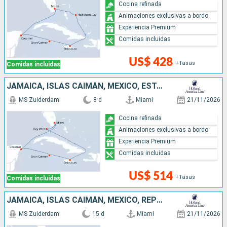
Cocina refinada
Animaciones exclusivas a bordo
Experiencia Premium
Comidas incluidas
US$ 428
+Tasas
Comidas incluidas
JAMAICA, ISLAS CAIMÁN, MÉXICO, ESTADOS UNIDOS
MS Zuiderdam
8 d
Miami
21/11/2026
Cocina refinada
Animaciones exclusivas a bordo
Experiencia Premium
Comidas incluidas
US$ 514
+Tasas
Comidas incluidas
JAMAICA, ISLAS CAIMÁN, MÉXICO, REPÚBLICA DOMINICANA, BAHAMAS, ESTADOS UNIDOS
MS Zuiderdam
15 d
Miami
21/11/2026