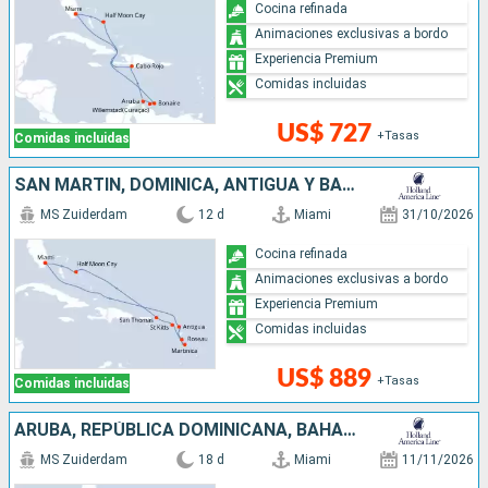
Cocina refinada
Animaciones exclusivas a bordo
Experiencia Premium
Comidas incluidas
US$ 727
+Tasas
Comidas incluidas
SAN MARTÍN, DOMINICA, ANTIGUA Y BARBUDA, BAHAMAS, ESTADOS UNIDOS
MS Zuiderdam
12 d
Miami
31/10/2026
Cocina refinada
Animaciones exclusivas a bordo
Experiencia Premium
Comidas incluidas
US$ 889
+Tasas
Comidas incluidas
ARUBA, REPÚBLICA DOMINICANA, BAHAMAS, JAMAICA, ISLAS CAIMÁN, MÉXICO, ESTADOS UNIDOS
MS Zuiderdam
18 d
Miami
11/11/2026