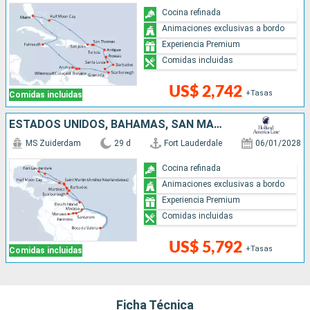
Cocina refinada
Animaciones exclusivas a bordo
Experiencia Premium
Comidas incluidas
US$ 2,742
+Tasas
Comidas incluidas
ESTADOS UNIDOS, BAHAMAS, SAN MARTÍN, TRINIDAD Y TOBAGO, BRASIL, FRANCIA, BARBADOS, DOMINICA, ANTIGUA Y BARBUDA, PUERTO RICO
MS Zuiderdam
29 d
Fort Lauderdale
06/01/2028
Cocina refinada
Animaciones exclusivas a bordo
Experiencia Premium
Comidas incluidas
US$ 5,792
+Tasas
Comidas incluidas
Ficha Técnica