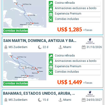
Cocina refinada
Animaciones exclusivas a bordo
Experiencia Premium
Comidas incluidas
US$ 1,285
+Tasas
Comidas incluidas
SAN MARTÍN, DOMINICA, ANTIGUA Y BARBUDA, ESTADOS UNIDOS, ARUBA, REPÚBLICA DOMINICANA, BAHAMAS
MS Zuiderdam
22 d
Miami
31/10/2026
Cocina refinada
Animaciones exclusivas a bordo
Experiencia Premium
Comidas incluidas
US$ 1,449
+Tasas
Comidas incluidas
BAHAMAS, ESTADOS UNIDOS, ARUBA, REPÚBLICA DOMINICANA
MS Zuiderdam
15 d
Miami
24/03/2027