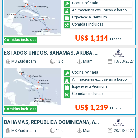
Cocina refinada
Animaciones exclusivas a bordo
Experiencia Premium
Comidas incluidas
US$ 1,114
+Tasas
Comidas incluidas
ESTADOS UNIDOS, BAHAMAS, ARUBA, REPÚBLICA DOMINICANA
MS Zuiderdam
12 d
Miami
13/03/2027
Cocina refinada
Animaciones exclusivas a bordo
Experiencia Premium
Comidas incluidas
US$ 1,219
+Tasas
Comidas incluidas
BAHAMAS, REPÚBLICA DOMINICANA, ARUBA, ESTADOS UNIDOS
MS Zuiderdam
11 d
Miami
28/03/2027