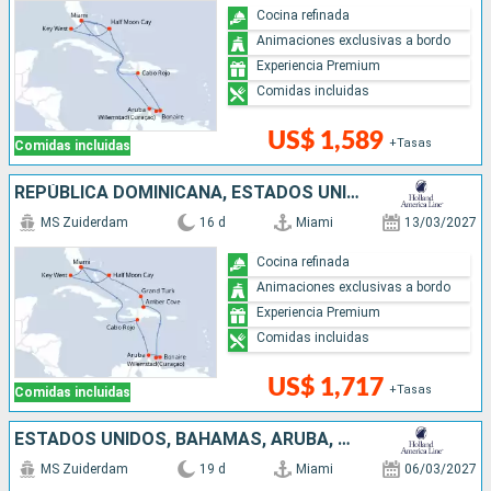
Cocina refinada
Animaciones exclusivas a bordo
Experiencia Premium
Comidas incluidas
US$ 1,589
+Tasas
Comidas incluidas
REPÚBLICA DOMINICANA, ESTADOS UNIDOS, BAHAMAS, ARUBA
MS Zuiderdam
16 d
Miami
13/03/2027
Cocina refinada
Animaciones exclusivas a bordo
Experiencia Premium
Comidas incluidas
US$ 1,717
+Tasas
Comidas incluidas
ESTADOS UNIDOS, BAHAMAS, ARUBA, REPÚBLICA DOMINICANA
MS Zuiderdam
19 d
Miami
06/03/2027