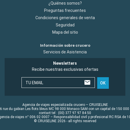
¿Quiénes somos?
Preguntas frecuentes
Condiciones generales de venta
Seguridad
Mapa del sitio
Información sobre crucero
Servicios de Asistencia
Newsletters
Recibe nuestras exclusivas ofertas
TU EMAIL
OK
Agencia de viajes especializada crucero – CRUISELINE
6 rue du gabian Les flots bleus MC 98 000 Monaco SAM con un capital de 150 000
contact tel : (00) 377 97 97 84 50
gencia de viajes n° 006 02 0007 – Responsabilidad civil y profesional RC RSA de
© CRUISELINE 2026 - all rights reserved