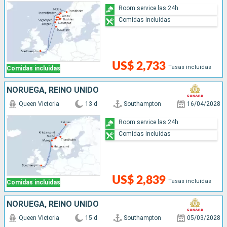
Room service las 24h
Comidas incluidas
US$ 2,733
Tasas incluidas
Comidas incluidas
NORUEGA, REINO UNIDO
Queen Victoria
13 d
Southampton
16/04/2028
Room service las 24h
Comidas incluidas
US$ 2,839
Tasas incluidas
Comidas incluidas
NORUEGA, REINO UNIDO
Queen Victoria
15 d
Southampton
05/03/2028