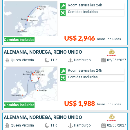
Room service las 24h
Comidas incluidas
US$ 2,946
Tasas incluidas
Comidas incluidas
ALEMANIA, NORUEGA, REINO UNIDO
Queen Victoria
11 d
Hamburgo
02/05/2027
Room service las 24h
Comidas incluidas
US$ 1,988
Tasas incluidas
Comidas incluidas
ALEMANIA, NORUEGA, REINO UNIDO
Queen Victoria
11 d
Hamburgo
02/05/2027