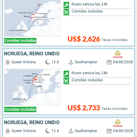
Room service las 24h
Comidas incluidas
US$ 2,626
Tasas incluidas
Comidas incluidas
NORUEGA, REINO UNIDO
Queen Victoria
13 d
Southampton
04/08/2028
Room service las 24h
Comidas incluidas
US$ 2,733
Tasas incluidas
Comidas incluidas
NORUEGA, REINO UNIDO
Queen Victoria
13 d
Southampton
04/08/2028