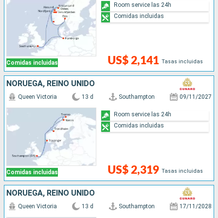
Room service las 24h
Comidas incluidas
US$ 2,141
Tasas incluidas
Comidas incluidas
NORUEGA, REINO UNIDO
Queen Victoria
13 d
Southampton
09/11/2027
Room service las 24h
Comidas incluidas
US$ 2,319
Tasas incluidas
Comidas incluidas
NORUEGA, REINO UNIDO
Queen Victoria
13 d
Southampton
17/11/2028