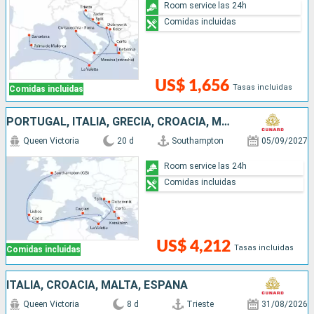
Room service las 24h
Comidas incluidas
US$ 1,656
Tasas incluidas
Comidas incluidas
PORTUGAL, ITALIA, GRECIA, CROACIA, MALTA, ESPAÑA, REINO UNIDO
Queen Victoria
20 d
Southampton
05/09/2027
Room service las 24h
Comidas incluidas
US$ 4,212
Tasas incluidas
Comidas incluidas
ITALIA, CROACIA, MALTA, ESPAÑA
Queen Victoria
8 d
Trieste
31/08/2026