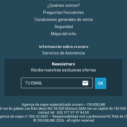
¿Quiénes somos?
Preguntas frecuentes
Condiciones generales de venta
Seguridad
Mapa del sitio
Información sobre crucero
Servicios de Asistencia
Newsletters
Recibe nuestras exclusivas ofertas
TU EMAIL
OK
Agencia de viajes especializada crucero – CRUISELINE
6 rue du gabian Les flots bleus MC 98 000 Monaco SAM con un capital de 150 000
contact tel : (00) 377 97 97 84 50
gencia de viajes n° 006 02 0007 – Responsabilidad civil y profesional RC RSA de
© CRUISELINE 2026 - all rights reserved