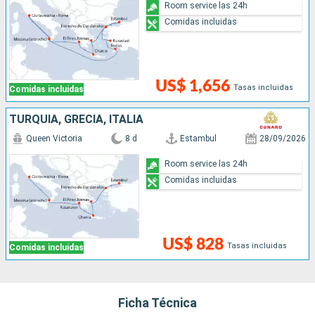
Room service las 24h
Comidas incluidas
US$ 1,656
Tasas incluidas
Comidas incluidas
TURQUÍA, GRECIA, ITALIA
Queen Victoria
8 d
Estambul
28/09/2026
Room service las 24h
Comidas incluidas
US$ 828
Tasas incluidas
Comidas incluidas
Ficha Técnica