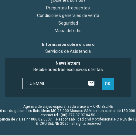
¿Quiénes somos?
Preguntas frecuentes
Condiciones generales de venta
Seguridad
Mapa del sitio
Información sobre crucero
Servicios de Asistencia
Newsletters
Recibe nuestras exclusivas ofertas
TU EMAIL
OK
Agencia de viajes especializada crucero – CRUISELINE
6 rue du gabian Les flots bleus MC 98 000 Monaco SAM con un capital de 150 000
contact tel : (00) 377 97 97 84 50
gencia de viajes n° 006 02 0007 – Responsabilidad civil y profesional RC RSA de
© CRUISELINE 2026 - all rights reserved