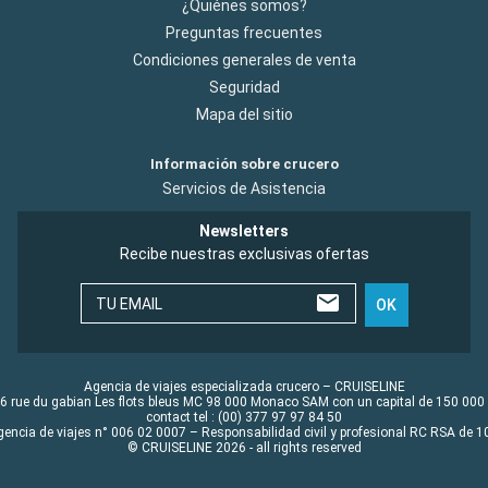
¿Quiénes somos?
Preguntas frecuentes
Condiciones generales de venta
Seguridad
Mapa del sitio
Información sobre crucero
Servicios de Asistencia
Newsletters
Recibe nuestras exclusivas ofertas
TU EMAIL
OK
Agencia de viajes especializada crucero – CRUISELINE
6 rue du gabian Les flots bleus MC 98 000 Monaco SAM con un capital de 150 000
contact tel : (00) 377 97 97 84 50
gencia de viajes n° 006 02 0007 – Responsabilidad civil y profesional RC RSA de
© CRUISELINE 2026 - all rights reserved