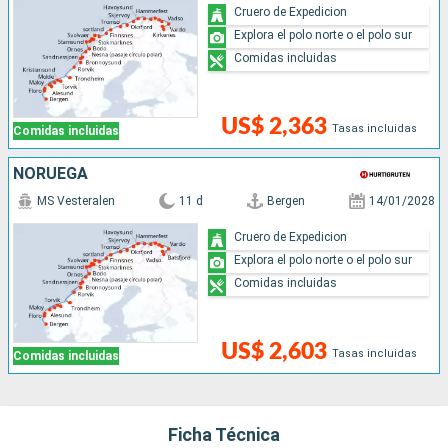
Cruero de Expedicion
Explora el polo norte o el polo sur
Comidas incluidas
US$ 2,363
Tasas incluidas
Comidas incluidas
NORUEGA
MS Vesteralen
11 d
Bergen
14/01/2028
Cruero de Expedicion
Explora el polo norte o el polo sur
Comidas incluidas
US$ 2,603
Tasas incluidas
Comidas incluidas
Ficha Técnica