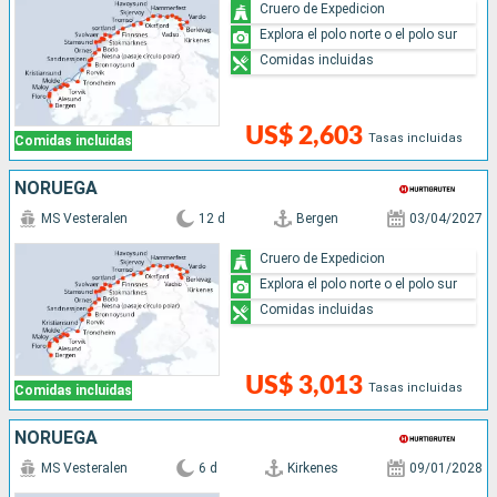
Cruero de Expedicion
Explora el polo norte o el polo sur
Comidas incluidas
US$ 2,603
Tasas incluidas
Comidas incluidas
NORUEGA
MS Vesteralen
12 d
Bergen
03/04/2027
Cruero de Expedicion
Explora el polo norte o el polo sur
Comidas incluidas
US$ 3,013
Tasas incluidas
Comidas incluidas
NORUEGA
MS Vesteralen
6 d
Kirkenes
09/01/2028