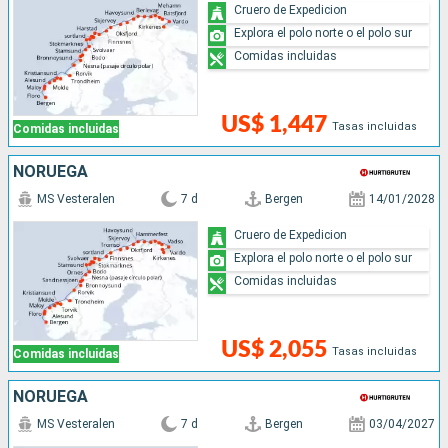
Cruero de Expedicion
Explora el polo norte o el polo sur
Comidas incluidas
US$ 1,447
Tasas incluidas
Comidas incluidas
NORUEGA
MS Vesteralen
7 d
Bergen
14/01/2028
Cruero de Expedicion
Explora el polo norte o el polo sur
Comidas incluidas
US$ 2,055
Tasas incluidas
Comidas incluidas
NORUEGA
MS Vesteralen
7 d
Bergen
03/04/2027