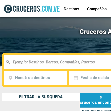
Destinos
Compañías
Cruceros A
Nuestros destinos
Fecha de salida
FILTRAR LA BÚSQUEDA
9
cruceros
encont