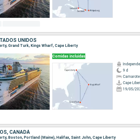
TADOS UNIDOS
berty, Grand Turk, Kings Wharf, Cape Liberty
Comidas incluidas
9 d
Camarote
Cape Liber
19/05/20
OS, CANADÁ
berty, Boston, Portland (Maine), Halifax, Saint John, Cape Liberty