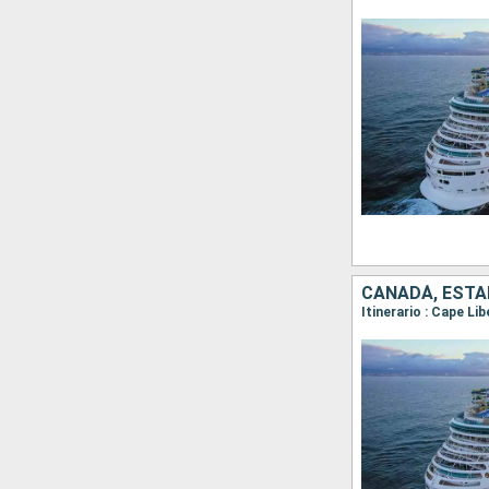
CANADÁ, ESTA
Itinerario : Cape Li