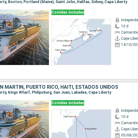
berty, Boston, Portland (Maine), Saint John, Halifax, Sidney, Cape Liberty
Comidas incluidas
10 d
Camarote
Cape Liber
14/10/20
 MARTÍN, PUERTO RICO, HAITI, ESTADOS UNIDOS
berty, Kings Wharf, Philipsburg, San Juan, Labadee, Cape Liberty
Comidas incluidas
10 d
Camarote
Cape Liber
05/08/20