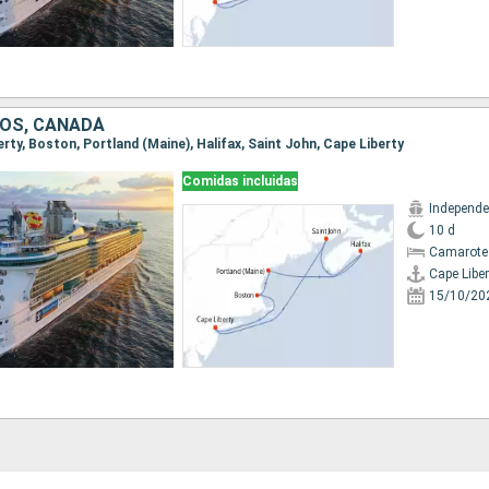
OS, CANADÁ
berty, Boston, Portland (Maine), Halifax, Saint John, Cape Liberty
Comidas incluidas
10 d
Camarote
Cape Liber
15/10/20