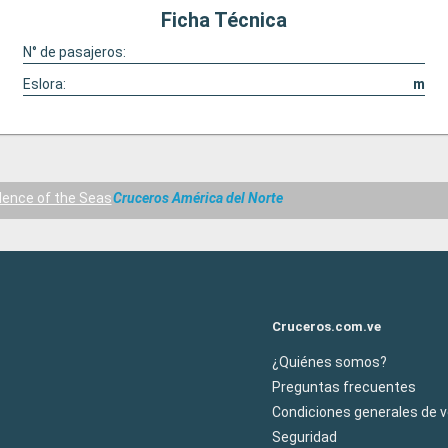
Ficha Técnica
N° de pasajeros:
Eslora:
m
ence of the Seas
Cruceros América del Norte
Cruceros.com.ve
¿Quiénes somos?
Preguntas frecuentes
Condiciones generales de 
Seguridad