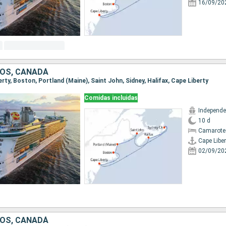
16/09/20
OS, CANADÁ
berty, Boston, Portland (Maine), Saint John, Sidney, Halifax, Cape Liberty
Comidas incluidas
10 d
Camarote
Cape Liber
02/09/20
OS, CANADÁ