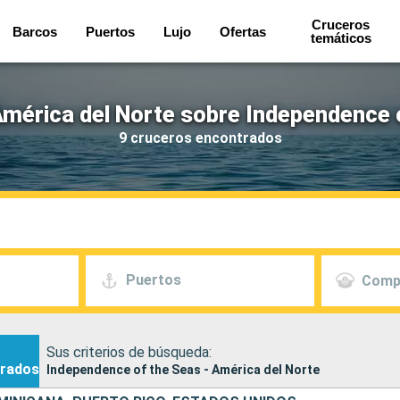
Cruceros
Barcos
Puertos
Lujo
Ofertas
temáticos
mérica del Norte sobre Independence 
9 cruceros encontrados
Puertos
Comp
Sus criterios de búsqueda:
rados
Independence of the Seas - América del Norte