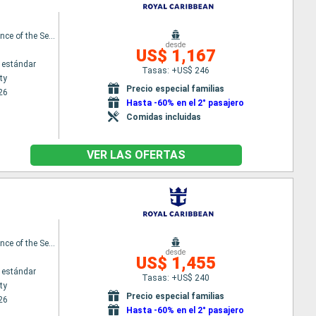
Independence of the Seas
desde
US$ 1,167
 estándar
Tasas: +US$ 246
ty
Precio especial familias
26
Hasta -60% en el 2° pasajero
Comidas incluidas
VER LAS OFERTAS
Independence of the Seas
desde
US$ 1,455
 estándar
Tasas: +US$ 240
ty
Precio especial familias
26
Hasta -60% en el 2° pasajero