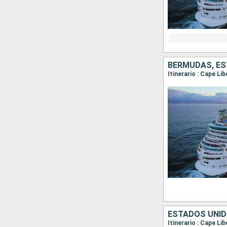
BERMUDAS, ES
Itinerario : Cape Li
ESTADOS UNID
Itinerario : Cape Li