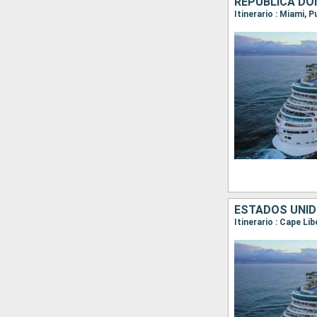
REPÚBLICA DO
Itinerario : Miami, 
ESTADOS UNID
Itinerario : Cape Li