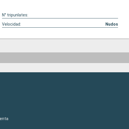
N° tripunlates:
Velocidad:
Nudos
venta