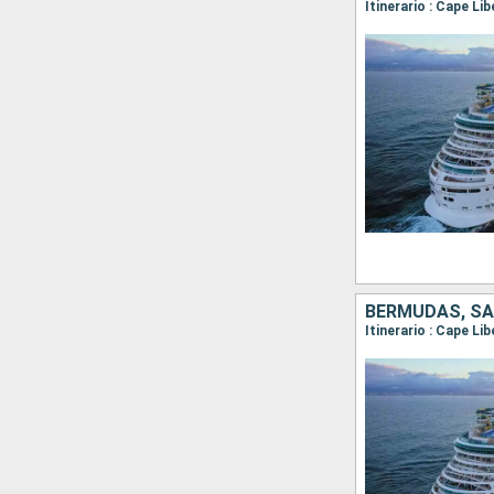
Itinerario : Cape Li
BERMUDAS, SAN
Itinerario : Cape Li