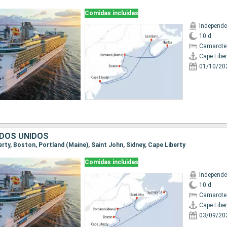
Comidas incluidas
10 d
Camarote
Cape Liber
01/10/20
DOS UNIDOS
berty, Boston, Portland (Maine), Saint John, Sidney, Cape Liberty
Comidas incluidas
10 d
Camarote
Cape Liber
03/09/20