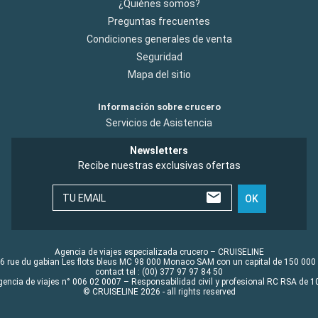
¿Quiénes somos?
Preguntas frecuentes
Condiciones generales de venta
Seguridad
Mapa del sitio
Información sobre crucero
Servicios de Asistencia
Newsletters
Recibe nuestras exclusivas ofertas
TU EMAIL
OK
Agencia de viajes especializada crucero – CRUISELINE
6 rue du gabian Les flots bleus MC 98 000 Monaco SAM con un capital de 150 000
contact tel : (00) 377 97 97 84 50
gencia de viajes n° 006 02 0007 – Responsabilidad civil y profesional RC RSA de
© CRUISELINE 2026 - all rights reserved