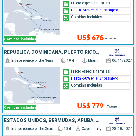
Precio especial familias
Hasta -60% en el 2° pasajero
Comidas incluidas
US$ 676
+Tasas
Comidas incluidas
REPÚBLICA DOMINICANA, PUERTO RICO, ARUBA, ESTADOS UNIDOS
Independence of the Seas
10 d
Miami
06/11/2027
Precio especial familias
Hasta -60% en el 2° pasajero
Comidas incluidas
US$ 779
+Tasas
Comidas incluidas
ESTADOS UNIDOS, BERMUDAS, ARUBA, ISLAS CAIMÁN
Independence of the Seas
10 d
Cape Liberty
28/10/2027