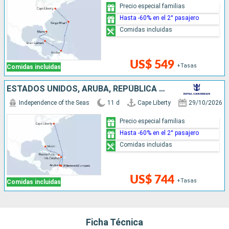
Precio especial familias
Hasta -60% en el 2° pasajero
Comidas incluidas
US$ 549
+Tasas
Comidas incluidas
ESTADOS UNIDOS, ARUBA, REPÚBLICA DOMINICANA
Independence of the Seas
11 d
Cape Liberty
29/10/2026
Precio especial familias
Hasta -60% en el 2° pasajero
Comidas incluidas
US$ 744
+Tasas
Comidas incluidas
Ficha Técnica