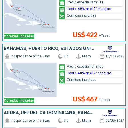
Precio especial familias
Hasta -60% en el 2° pasajero
Comidas incluidas
US$ 422
+Tasas
Comidas incluidas
BAHAMAS, PUERTO RICO, ESTADOS UNIDOS
Independence of the Seas
8 d
Miami
15/11/2026
Precio especial familias
Hasta -60% en el 2° pasajero
Comidas incluidas
US$ 467
+Tasas
Comidas incluidas
ARUBA, REPÚBLICA DOMINICANA, BAHAMAS, ESTADOS UNIDOS
Independence of the Seas
9 d
Miami
02/05/2027