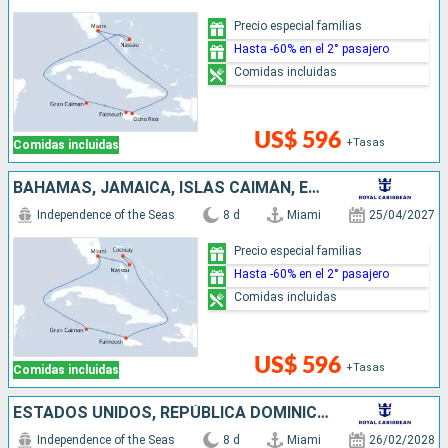
Precio especial familias
Hasta -60% en el 2° pasajero
Comidas incluidas
US$ 596
+Tasas
Comidas incluidas
BAHAMAS, JAMAICA, ISLAS CAIMÁN, ESTADOS UNIDOS
Independence of the Seas
8 d
Miami
25/04/2027
Precio especial familias
Hasta -60% en el 2° pasajero
Comidas incluidas
US$ 596
+Tasas
Comidas incluidas
ESTADOS UNIDOS, REPÚBLICA DOMINICANA
Independence of the Seas
8 d
Miami
26/02/2028