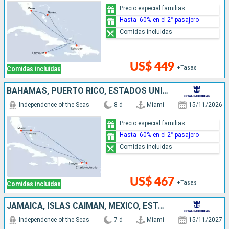
Precio especial familias
Hasta -60% en el 2° pasajero
Comidas incluidas
US$ 449
+Tasas
Comidas incluidas
BAHAMAS, PUERTO RICO, ESTADOS UNIDOS
Independence of the Seas
8 d
Miami
15/11/2026
Precio especial familias
Hasta -60% en el 2° pasajero
Comidas incluidas
US$ 467
+Tasas
Comidas incluidas
JAMAICA, ISLAS CAIMÁN, MÉXICO, ESTADOS UNIDOS
Independence of the Seas
7 d
Miami
15/11/2027