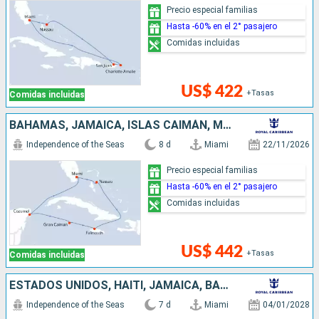
Precio especial familias
Hasta -60% en el 2° pasajero
Comidas incluidas
US$ 422
+Tasas
Comidas incluidas
BAHAMAS, JAMAICA, ISLAS CAIMÁN, MÉXICO, ESTADOS UNIDOS
Independence of the Seas
8 d
Miami
22/11/2026
Precio especial familias
Hasta -60% en el 2° pasajero
Comidas incluidas
US$ 442
+Tasas
Comidas incluidas
ESTADOS UNIDOS, HAITI, JAMAICA, BAHAMAS
Independence of the Seas
7 d
Miami
04/01/2028