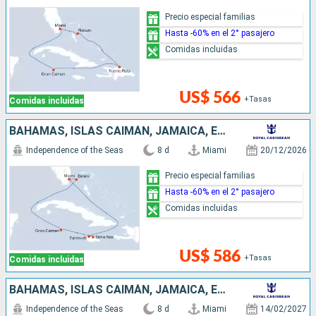
Precio especial familias
Hasta -60% en el 2° pasajero
Comidas incluidas
US$ 566
+Tasas
Comidas incluidas
BAHAMAS, ISLAS CAIMÁN, JAMAICA, ESTADOS UNIDOS
Independence of the Seas
8 d
Miami
20/12/2026
Precio especial familias
Hasta -60% en el 2° pasajero
Comidas incluidas
US$ 586
+Tasas
Comidas incluidas
BAHAMAS, ISLAS CAIMÁN, JAMAICA, ESTADOS UNIDOS
Independence of the Seas
8 d
Miami
14/02/2027