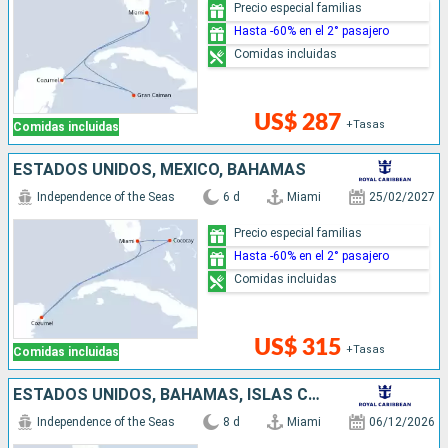
Precio especial familias
Hasta -60% en el 2° pasajero
Comidas incluidas
US$ 287
+Tasas
Comidas incluidas
ESTADOS UNIDOS, MÉXICO, BAHAMAS
Independence of the Seas
6 d
Miami
25/02/2027
Precio especial familias
Hasta -60% en el 2° pasajero
Comidas incluidas
US$ 315
+Tasas
Comidas incluidas
ESTADOS UNIDOS, BAHAMAS, ISLAS CAIMÁN, JAMAICA
Independence of the Seas
8 d
Miami
06/12/2026