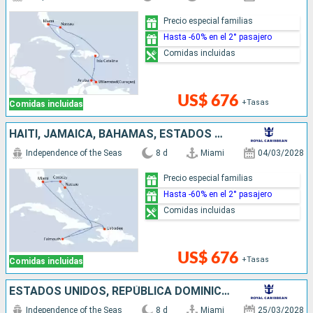
Precio especial familias
Hasta -60% en el 2° pasajero
Comidas incluidas
US$ 676
+Tasas
Comidas incluidas
HAITI, JAMAICA, BAHAMAS, ESTADOS UNIDOS
Independence of the Seas
8 d
Miami
04/03/2028
Precio especial familias
Hasta -60% en el 2° pasajero
Comidas incluidas
US$ 676
+Tasas
Comidas incluidas
ESTADOS UNIDOS, REPÚBLICA DOMINICANA, BAHAMAS
Independence of the Seas
8 d
Miami
25/03/2028