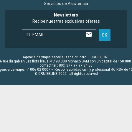
Servicios de Asistencia
Newsletters
Recibe nuestras exclusivas ofertas
TU EMAIL
OK
Agencia de viajes especializada crucero – CRUISELINE
6 rue du gabian Les flots bleus MC 98 000 Monaco SAM con un capital de 150 000
contact tel : (00) 377 97 97 84 50
gencia de viajes n° 006 02 0007 – Responsabilidad civil y profesional RC RSA de
© CRUISELINE 2026 - all rights reserved