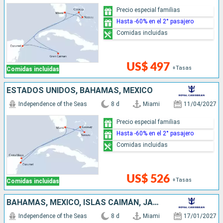
Precio especial familias
Hasta -60% en el 2° pasajero
Comidas incluidas
US$ 497
+Tasas
Comidas incluidas
ESTADOS UNIDOS, BAHAMAS, MÉXICO
Independence of the Seas
8 d
Miami
11/04/2027
Precio especial familias
Hasta -60% en el 2° pasajero
Comidas incluidas
US$ 526
+Tasas
Comidas incluidas
BAHAMAS, MÉXICO, ISLAS CAIMÁN, JAMAICA, ESTADOS UNIDOS
Independence of the Seas
8 d
Miami
17/01/2027