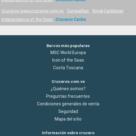
Cruceros www.cruceros.com.ve
Compañías
Royal Caribbean
Independence of the Seas
Cruceros Caribe
Barcos más populares
MSC World Europa
Icon of the Seas
Costa Toscana
Cruceros.com.ve
¿Quiénes somos?
Preguntas frecuentes
Condiciones generales de venta
Seguridad
Mapa del sitio
Información sobre crucero