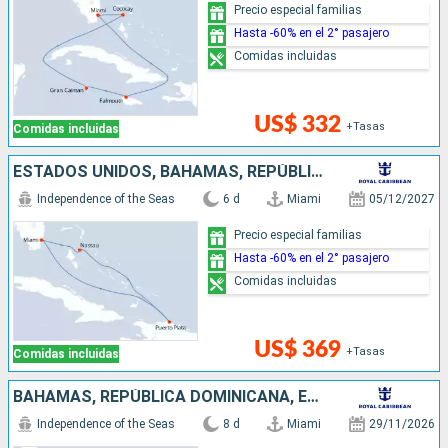
Precio especial familias
Hasta -60% en el 2° pasajero
Comidas incluidas
US$ 332
+Tasas
Comidas incluidas
ESTADOS UNIDOS, BAHAMAS, REPÚBLICA DOMINICANA
Independence of the Seas
6 d
Miami
05/12/2027
Precio especial familias
Hasta -60% en el 2° pasajero
Comidas incluidas
US$ 369
+Tasas
Comidas incluidas
BAHAMAS, REPÚBLICA DOMINICANA, ESTADOS UNIDOS
Independence of the Seas
8 d
Miami
29/11/2026