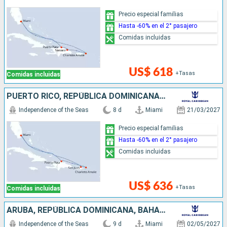
Precio especial familias
Hasta -60% en el 2° pasajero
Comidas incluidas
US$ 618
+Tasas
Comidas incluidas
PUERTO RICO, REPÚBLICA DOMINICANA, ESTADOS UNIDOS
Independence of the Seas
8 d
Miami
21/03/2027
Precio especial familias
Hasta -60% en el 2° pasajero
Comidas incluidas
US$ 636
+Tasas
Comidas incluidas
ARUBA, REPÚBLICA DOMINICANA, BAHAMAS, ESTADOS UNIDOS
Independence of the Seas
9 d
Miami
02/05/2027