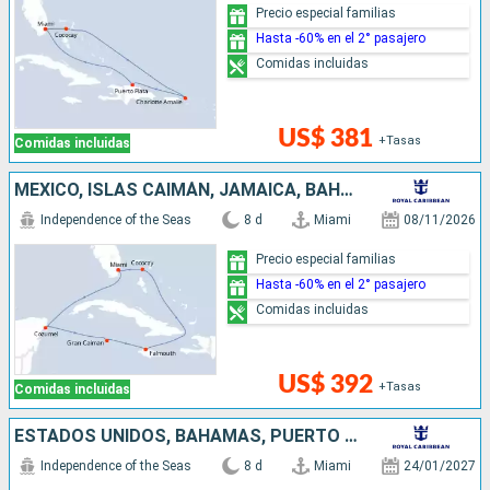
Precio especial familias
Hasta -60% en el 2° pasajero
Comidas incluidas
US$ 381
+Tasas
Comidas incluidas
MÉXICO, ISLAS CAIMÁN, JAMAICA, BAHAMAS, ESTADOS UNIDOS
Independence of the Seas
8 d
Miami
08/11/2026
Precio especial familias
Hasta -60% en el 2° pasajero
Comidas incluidas
US$ 392
+Tasas
Comidas incluidas
ESTADOS UNIDOS, BAHAMAS, PUERTO RICO
Independence of the Seas
8 d
Miami
24/01/2027