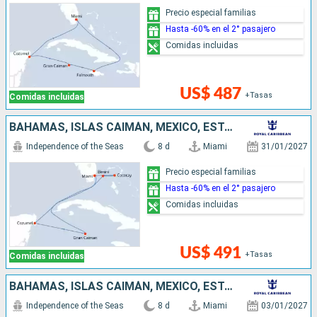
Precio especial familias
Hasta -60% en el 2° pasajero
Comidas incluidas
US$ 487
+Tasas
Comidas incluidas
BAHAMAS, ISLAS CAIMÁN, MÉXICO, ESTADOS UNIDOS
Independence of the Seas
8 d
Miami
31/01/2027
Precio especial familias
Hasta -60% en el 2° pasajero
Comidas incluidas
US$ 491
+Tasas
Comidas incluidas
BAHAMAS, ISLAS CAIMÁN, MÉXICO, ESTADOS UNIDOS
Independence of the Seas
8 d
Miami
03/01/2027