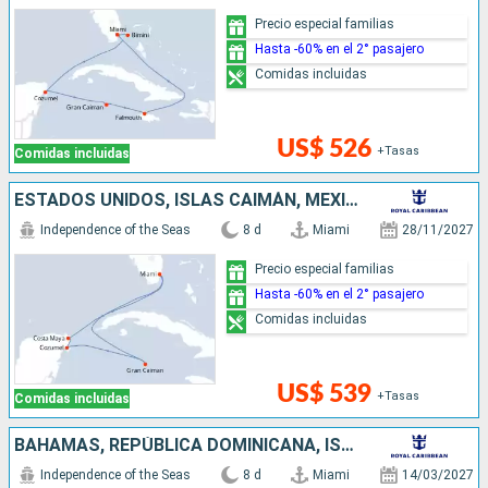
Precio especial familias
Hasta -60% en el 2° pasajero
Comidas incluidas
US$ 526
+Tasas
Comidas incluidas
ESTADOS UNIDOS, ISLAS CAIMÁN, MÉXICO
Independence of the Seas
8 d
Miami
28/11/2027
Precio especial familias
Hasta -60% en el 2° pasajero
Comidas incluidas
US$ 539
+Tasas
Comidas incluidas
BAHAMAS, REPÚBLICA DOMINICANA, ISLAS CAIMÁN, ESTADOS UNIDOS
Independence of the Seas
8 d
Miami
14/03/2027