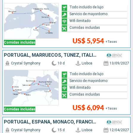
Todo incluido de lujo
Servicio de mayordomo
Wifi ilimitado
Comidas incluidas
US$ 5,954
+Tasas
Comidas incluidas
PORTUGAL, MARRUECOS, TÚNEZ, ITALIA, ESPAÑA
Crystal Symphony
10 d
Lisboa
13/09/2027
Todo incluido de lujo
Servicio de mayordomo
Wifi ilimitado
Comidas incluidas
US$ 6,094
+Tasas
Comidas incluidas
PORTUGAL, ESPAÑA, MONACO, FRANCIA, ITALIA
Crystal Symphony
15 d
Lisboa
12/04/2027