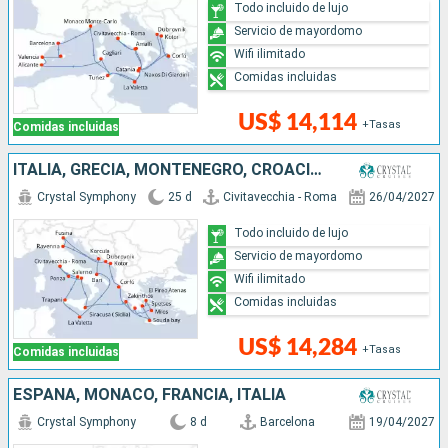
Todo incluido de lujo
Servicio de mayordomo
Wifi ilimitado
Comidas incluidas
US$ 14,114
+Tasas
Comidas incluidas
ITALIA, GRECIA, MONTENEGRO, CROACIA, MALTA
Crystal Symphony
25 d
Civitavecchia - Roma
26/04/2027
Todo incluido de lujo
Servicio de mayordomo
Wifi ilimitado
Comidas incluidas
US$ 14,284
+Tasas
Comidas incluidas
ESPAÑA, MONACO, FRANCIA, ITALIA
Crystal Symphony
8 d
Barcelona
19/04/2027