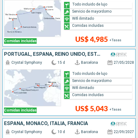
Todo incluido de lujo
Servicio de mayordomo
Wifi ilimitado
Comidas incluidas
US$ 4,985
+Tasas
Comidas incluidas
PORTUGAL, ESPAÑA, REINO UNIDO, ESTADOS UNIDOS
Crystal Symphony
15 d
Barcelona
27/05/2028
Todo incluido de lujo
Servicio de mayordomo
Wifi ilimitado
Comidas incluidas
US$ 5,043
+Tasas
Comidas incluidas
ESPAÑA, MONACO, ITALIA, FRANCIA
Crystal Symphony
10 d
Barcelona
22/09/2027