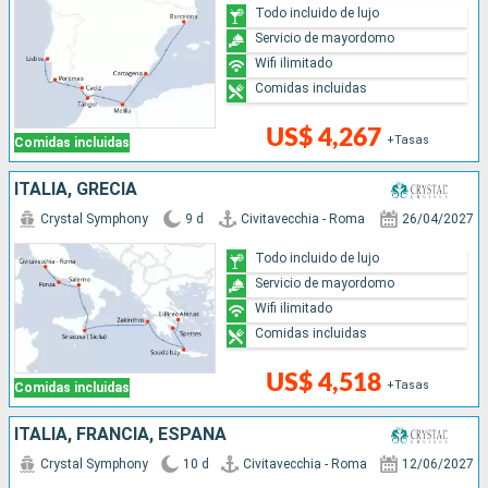
Todo incluido de lujo
Servicio de mayordomo
Wifi ilimitado
Comidas incluidas
US$ 4,267
+Tasas
Comidas incluidas
ITALIA, GRECIA
Crystal Symphony
9 d
Civitavecchia - Roma
26/04/2027
Todo incluido de lujo
Servicio de mayordomo
Wifi ilimitado
Comidas incluidas
US$ 4,518
+Tasas
Comidas incluidas
ITALIA, FRANCIA, ESPAÑA
Crystal Symphony
10 d
Civitavecchia - Roma
12/06/2027