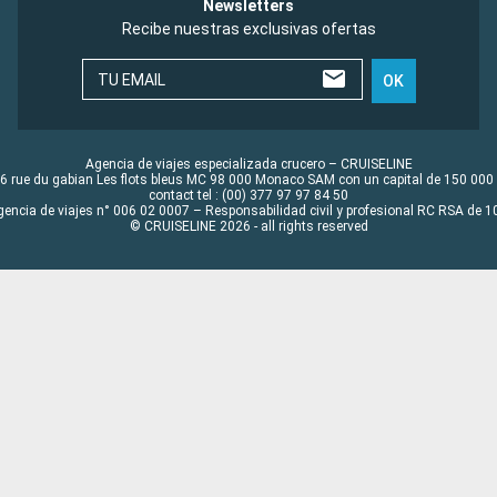
Newsletters
Recibe nuestras exclusivas ofertas
TU EMAIL
OK
Agencia de viajes especializada crucero – CRUISELINE
6 rue du gabian Les flots bleus MC 98 000 Monaco SAM con un capital de 150 000
contact tel : (00) 377 97 97 84 50
gencia de viajes n° 006 02 0007 – Responsabilidad civil y profesional RC RSA de
© CRUISELINE 2026 - all rights reserved