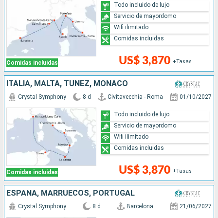
Todo incluido de lujo
Servicio de mayordomo
Wifi ilimitado
Comidas incluidas
US$ 3,870
+Tasas
Comidas incluidas
ITALIA, MALTA, TÚNEZ, MONACO
Crystal Symphony
8 d
Civitavecchia - Roma
01/10/2027
Todo incluido de lujo
Servicio de mayordomo
Wifi ilimitado
Comidas incluidas
US$ 3,870
+Tasas
Comidas incluidas
ESPAÑA, MARRUECOS, PORTUGAL
Crystal Symphony
8 d
Barcelona
21/06/2027